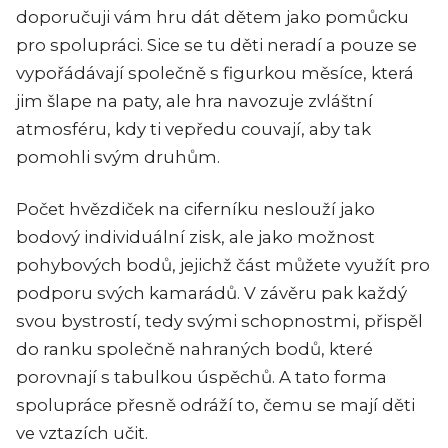
doporučuji vám hru dát dětem jako pomůcku
pro spolupráci. Sice se tu děti neradí a pouze se
vypořádávají společně s figurkou měsíce, která
jim šlape na paty, ale hra navozuje zvláštní
atmosféru, kdy ti vepředu couvají, aby tak
pomohli svým druhům.
Počet hvězdiček na ciferníku neslouží jako
bodový individuální zisk, ale jako možnost
pohybových bodů, jejichž část můžete využít pro
podporu svých kamarádů. V závěru pak každý
svou bystrostí, tedy svými schopnostmi, přispěl
do ranku společně nahraných bodů, které
porovnají s tabulkou úspěchů. A tato forma
spolupráce přesně odráží to, čemu se mají děti
ve vztazích učit.