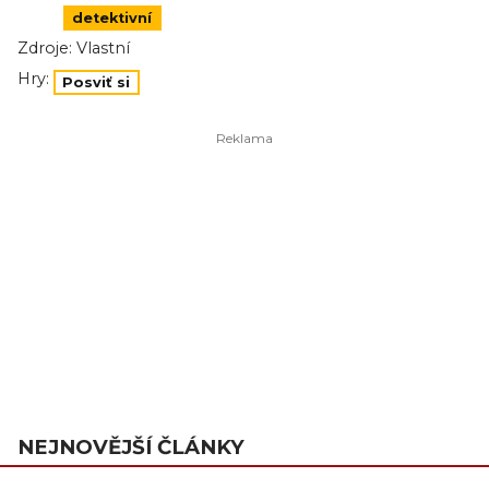
detektivní
Zdroje:
Vlastní
Hry:
Posviť si
NEJNOVĚJŠÍ ČLÁNKY