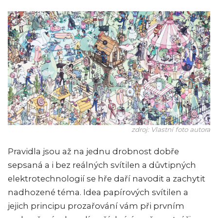
zdroj: Vlastní foto autora
Pravidla jsou až na jednu drobnost dobře
sepsaná a i bez reálných svítilen a důvtipných
elektrotechnologií se hře daří navodit a zachytit
nadhozené téma. Idea papírových svítilen a
jejich principu prozařování vám při prvním