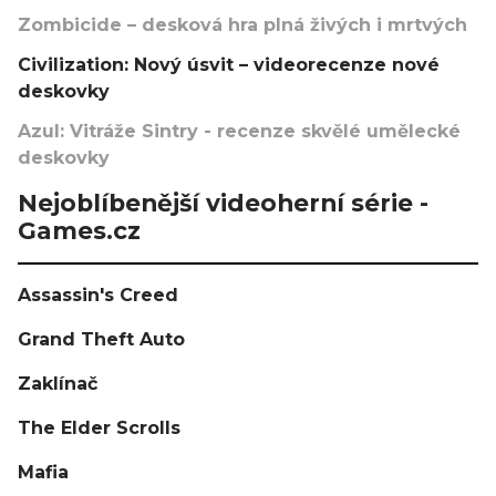
Zombicide – desková hra plná živých i mrtvých
Civilization: Nový úsvit – videorecenze nové
deskovky
Azul: Vitráže Sintry - recenze skvělé umělecké
deskovky
Nejoblíbenější videoherní série -
Games.cz
Assassin's Creed
Grand Theft Auto
Zaklínač
The Elder Scrolls
Mafia