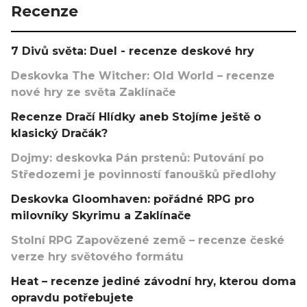
Recenze
7 Divů světa: Duel - recenze deskové hry
Deskovka The Witcher: Old World – recenze
nové hry ze světa Zaklínače
Recenze Dračí Hlídky aneb Stojíme ještě o
klasický Dračák?
Dojmy: deskovka Pán prstenů: Putování po
Středozemi je povinností fanoušků předlohy
Deskovka Gloomhaven: pořádné RPG pro
milovníky Skyrimu a Zaklínače
Stolní RPG Zapovězené země – recenze české
verze hry světového formátu
Heat – recenze jediné závodní hry, kterou doma
opravdu potřebujete