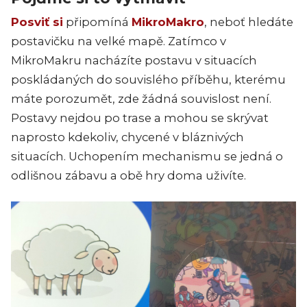
Posviť si
připomíná
MikroMakro
, neboť hledáte
postavičku na velké mapě. Zatímco v
MikroMakru nacházíte postavu v situacích
poskládaných do souvislého příběhu, kterému
máte porozumět, zde žádná souvislost není.
Postavy nejdou po trase a mohou se skrývat
naprosto kdekoliv, chycené v bláznivých
situacích. Uchopením mechanismu se jedná o
odlišnou zábavu a obě hry doma uživíte.