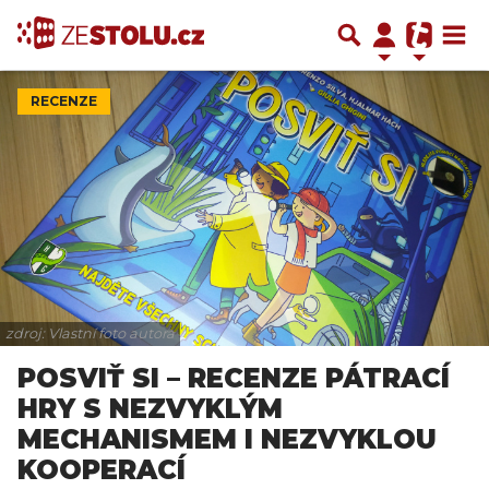
RECENZE
zdroj: Vlastní foto autora
POSVIŤ SI – RECENZE PÁTRACÍ
HRY S NEZVYKLÝM
MECHANISMEM I NEZVYKLOU
KOOPERACÍ