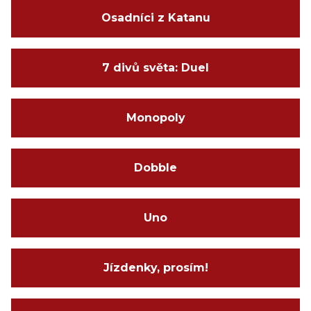
Osadníci z Katanu
7 divů světa: Duel
Monopoly
Dobble
Uno
Jízdenky, prosím!