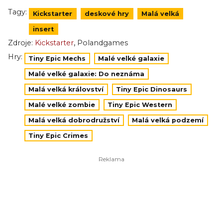
Tagy:
Kickstarter
deskové hry
Malá velká
insert
,
Zdroje:
Kickstarter
Polandgames
Hry:
Tiny Epic Mechs
Malé velké galaxie
Malé velké galaxie: Do neznáma
Malá velká království
Tiny Epic Dinosaurs
Malé velké zombie
Tiny Epic Western
Malá velká dobrodružství
Malá velká podzemí
Tiny Epic Crimes