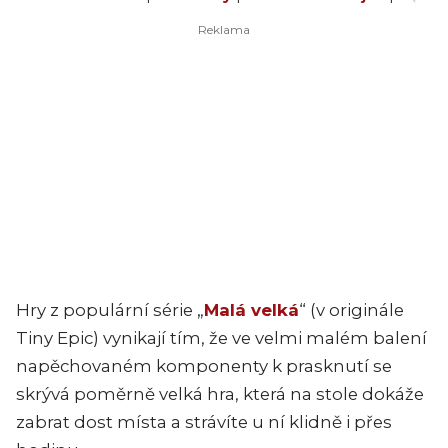
Hry z populární série „
Malá velká
“ (v originále
Tiny Epic) vynikají tím, že ve velmi malém balení
napěchovaném komponenty k prasknutí se
skrývá poměrně velká hra, která na stole dokáže
zabrat dost místa a strávíte u ní klidně i přes