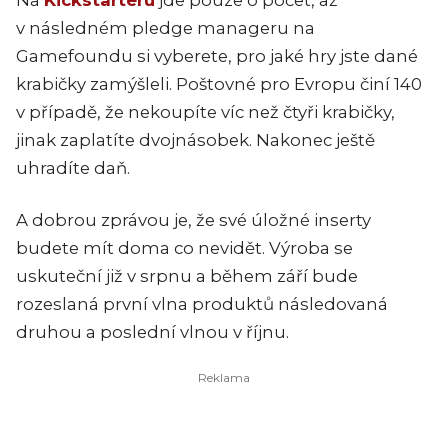
v následném pledge manageru na
Gamefoundu si vyberete, pro jaké hry jste dané
krabičky zamýšleli. Poštovné pro Evropu činí 140
v případě, že nekoupíte víc než čtyři krabičky,
jinak zaplatíte dvojnásobek. Nakonec ještě
uhradíte daň.
A dobrou zprávou je, že své úložné inserty
budete mít doma co nevidět. Výroba se
uskuteční již v srpnu a během září bude
rozeslaná první vlna produktů následovaná
druhou a poslední vlnou v říjnu.