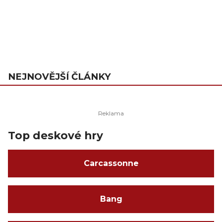
NEJNOVĚJŠÍ ČLÁNKY
Top deskové hry
Carcassonne
Bang