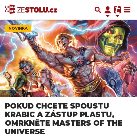
NOVINKA
zdroj: CMON
POKUD CHCETE SPOUSTU
KRABIC A ZÁSTUP PLASTU,
OMRKNĚTE MASTERS OF THE
UNIVERSE