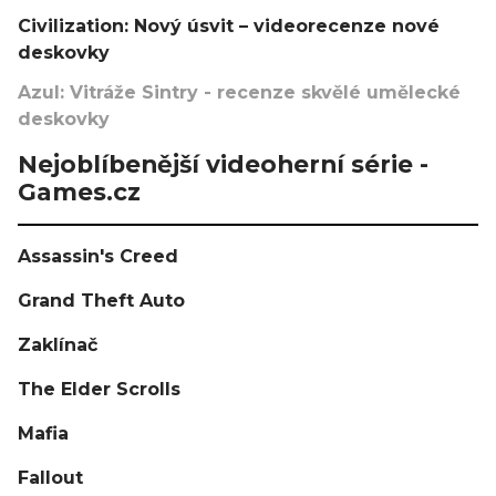
Civilization: Nový úsvit – videorecenze nové
deskovky
Azul: Vitráže Sintry - recenze skvělé umělecké
deskovky
Nejoblíbenější videoherní série -
Games.cz
Assassin's Creed
Grand Theft Auto
Zaklínač
The Elder Scrolls
Mafia
Fallout