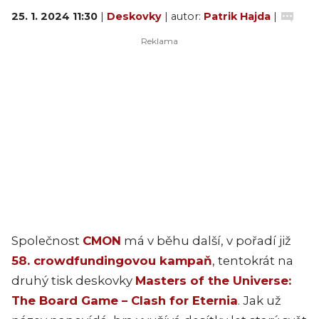
25. 1. 2024 11:30
|
Deskovky
| autor:
Patrik Hajda
|
Společnost
CMON
má v běhu další, v pořadí již
58. crowdfundingovou kampaň
, tentokrát na
druhý tisk deskovky
Masters of the Universe:
The Board Game – Clash for Eternia
. Jak už