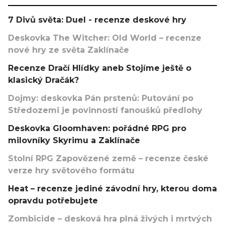
7 Divů světa: Duel - recenze deskové hry
Deskovka The Witcher: Old World – recenze
nové hry ze světa Zaklínače
Recenze Dračí Hlídky aneb Stojíme ještě o
klasický Dračák?
Dojmy: deskovka Pán prstenů: Putování po
Středozemi je povinností fanoušků předlohy
Deskovka Gloomhaven: pořádné RPG pro
milovníky Skyrimu a Zaklínače
Stolní RPG Zapovězené země – recenze české
verze hry světového formátu
Heat – recenze jediné závodní hry, kterou doma
opravdu potřebujete
Zombicide – desková hra plná živých i mrtvých