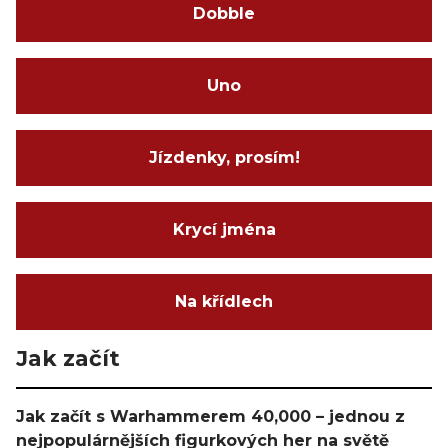
Dobble
Uno
Jízdenky, prosím!
Krycí jména
Na křídlech
Jak začít
Jak začít s Warhammerem 40,000 – jednou z
nejpopulárnějších figurkových her na světě