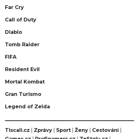
Far Cry
Call of Duty
Diablo
Tomb Raider
FIFA
Resident Evil
Mortal Kombat
Gran Turismo
Legend of Zelda
Tiscali.cz
|
Zprávy
|
Sport
|
Ženy
|
Cestování
|
Games.cz
|
Profigamers.cz
|
ZeStolu.cz
|