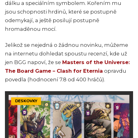
dálku a speciálním symbolem. Kořením mu
jsou schopnosti hrdinů, které se postupně
odemykají, a ještě posilují postupně
hromaděnou mocí.
Jelikož se nejedná o žádnou novinku, můžeme
na internetu dohledat spoustu recenzí, kde už
jen BGG napoví, že se
Masters of the Universe:
The Board Game – Clash for Eternia
opravdu
povedla (hodnocení 7.8 od 400 hráčů).
DESKOVKY