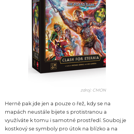
zdroj: CMON
Herně pak jde jen a pouze o řež, kdy se na
mapách neustále bijete s protistranou a
využíváte k tomu i samotné prostředí. Souboj je
kostkový se symboly pro útok na blízko a na