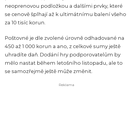
neoprenovou podložkou a dalšími prvky, které
se cenově šplhají až k ultimátnímu balení všeho
za 10 tisíc korun.
Poštovné je dle zvolené úrovně odhadované na
450 až 1 000 korun a ano, z celkové sumy ještě
uhradíte daň. Dodání hry podporovatelům by
mělo nastat během letošního listopadu, ale to
se samozřejmě ještě může změnit.