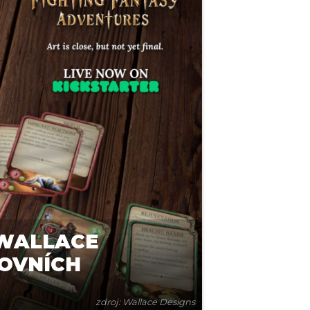
 WALLACE
TOVNÍCH
zdroj: Wallace Designs