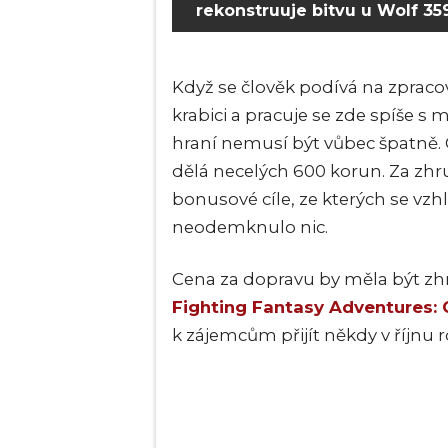
rekonstruuje bitvu u Wolf 35
Když se člověk podívá na zpracov
krabici a pracuje se zde spíše 
hraní nemusí být vůbec špatně. 
dělá necelých 600 korun. Za zh
bonusové cíle, ze kterých se 
neodemknulo nic.
Cena za dopravu by měla být zhr
Fighting Fantasy Adventures:
k zájemcům přijít někdy v říjnu 