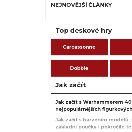
NEJNOVĚJŠÍ ČLÁNKY
Top deskové hry
Carcassonne
Dobble
Jak začít
Jak začít s Warhammerem 40,
nejpopulárnějších figurkových
Jak začít s barvením modelů –
základní poučky i pokročilé t