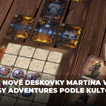
 NOVÉ DESKOVKY MARTINA
SY ADVENTURES PODLE KUL