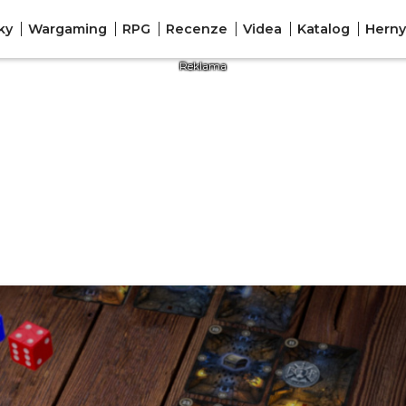
ky
Wargaming
RPG
Recenze
Videa
Katalog
Herny