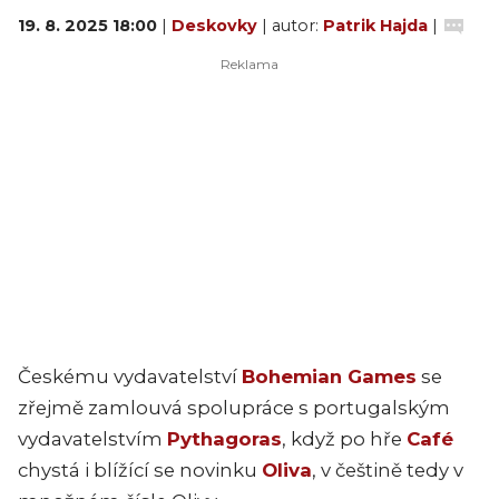
19. 8. 2025 18:00
|
Deskovky
| autor:
Patrik Hajda
|
Českému vydavatelství
Bohemian Games
se
zřejmě zamlouvá spolupráce s portugalským
vydavatelstvím
Pythagoras
, když po hře
Café
chystá i blížící se novinku
Oliva
, v češtině tedy v