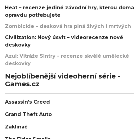
Heat – recenze jediné závodní hry, kterou doma
opravdu potřebujete
Zombicide – desková hra plná živých i mrtvých
Civilization: Nový úsvit – videorecenze nové
deskovky
Azul: Vitráže Sintry - recenze skvělé umělecké
deskovky
Nejoblíbenější videoherní série -
Games.cz
Assassin's Creed
Grand Theft Auto
Zaklínač