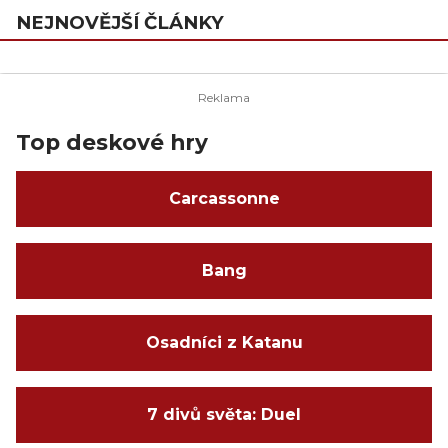
NEJNOVĚJŠÍ ČLÁNKY
Top deskové hry
Carcassonne
Bang
Osadníci z Katanu
7 divů světa: Duel