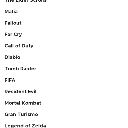
The Elder Scrolls
Mafia
Fallout
Far Cry
Call of Duty
Diablo
Tomb Raider
FIFA
Resident Evil
Mortal Kombat
Gran Turismo
Legend of Zelda