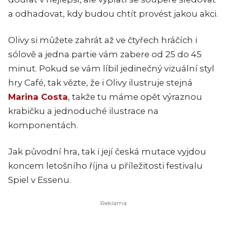
a odhadovat, kdy budou chtít provést jakou akci.
Olivy si můžete zahrát až ve čtyřech hráčích i
sólově a jedna partie vám zabere od 25 do 45
minut. Pokud se vám líbil jedinečný vizuální styl
hry Café, tak vězte, že i Olivy ilustruje stejná
Marina Costa
, takže tu máme opět výraznou
krabičku a jednoduché ilustrace na
komponentách.
Jak původní hra, tak i její česká mutace vyjdou
koncem letošního října u příležitosti festivalu
Spiel v Essenu.