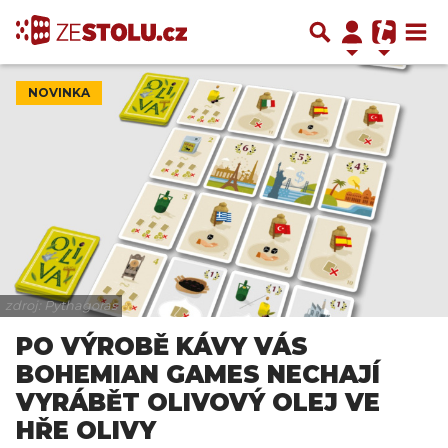
NOVINKA
zdroj: Pythagoras
PO VÝROBĚ KÁVY VÁS
BOHEMIAN GAMES NECHAJÍ
VYRÁBĚT OLIVOVÝ OLEJ VE
HŘE OLIVY