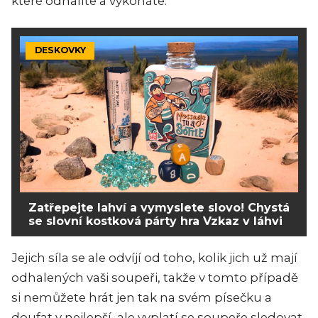
které odhalíte a vykonáte.
DESKOVKY
Zatřepejte lahví a vymyslete slovo! Chystá
se slovní kostková párty hra Vzkaz v láhvi
Jejich síla se ale odvíjí od toho, kolik jich už mají
odhalených vaši soupeři, takže v tomto případě
si nemůžete hrát jen tak na svém písečku a
doufat v nejlepší, ale vyplatí se soupeře sledovat