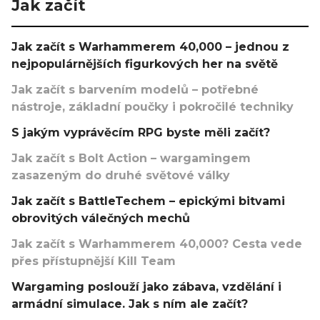
Jak začít
Jak začít s Warhammerem 40,000 – jednou z
nejpopulárnějších figurkových her na světě
Jak začít s barvením modelů – potřebné
nástroje, základní poučky i pokročilé techniky
S jakým vyprávěcím RPG byste měli začít?
Jak začít s Bolt Action – wargamingem
zasazeným do druhé světové války
Jak začít s BattleTechem – epickými bitvami
obrovitých válečných mechů
Jak začít s Warhammerem 40,000? Cesta vede
přes přístupnější Kill Team
Wargaming poslouží jako zábava, vzdělání i
armádní simulace. Jak s ním ale začít?