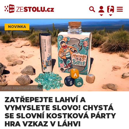
NOVINKA
zdroj: Matthew Bailey
ZATŘEPEJTE LAHVÍ A
VYMYSLETE SLOVO! CHYSTÁ
SE SLOVNÍ KOSTKOVÁ PÁRTY
HRA VZKAZ V LÁHVI