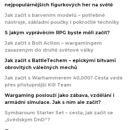
nejpopulárnějších figurkových her na světě
Jak začít s barvením modelů – potřebné
nástroje, základní poučky i pokročilé techniky
S jakým vyprávěcím RPG byste měli začít?
Jak začít s Bolt Action – wargamingem
zasazeným do druhé světové války
Jak začít s BattleTechem – epickými bitvami
obrovitých válečných mechů
Jak začít s Warhammerem 40,000? Cesta vede
přes přístupnější Kill Team
Wargaming poslouží jako zábava, vzdělání i
armádní simulace. Jak s ním ale začít?
Symbaroum Starter Set – cesta, jak začít se
„švédským DnD“?