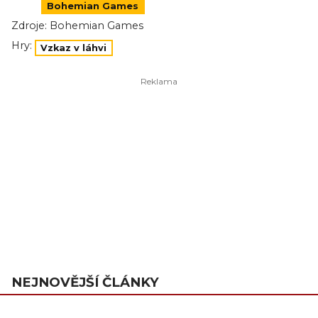
Bohemian Games
Zdroje:
Bohemian Games
Hry:
Vzkaz v láhvi
NEJNOVĚJŠÍ ČLÁNKY