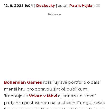
12. 8. 2025 9:04
|
Deskovky
| autor:
Patrik Hajda
|
Bohemian Games
rozšiřují své portfolio o další
menší hru pro opravdu široké publikum.
Jmenuje se
Vzkaz v láhvi
a jedná se o slovní
párty hru postavenou na kostkách. Funguje však