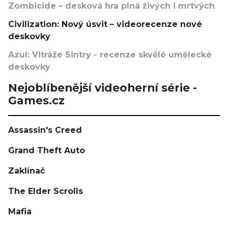
Zombicide – desková hra plná živých i mrtvých
Civilization: Nový úsvit – videorecenze nové
deskovky
Azul: Vitráže Sintry - recenze skvělé umělecké
deskovky
Nejoblíbenější videoherní série -
Games.cz
Assassin's Creed
Grand Theft Auto
Zaklínač
The Elder Scrolls
Mafia