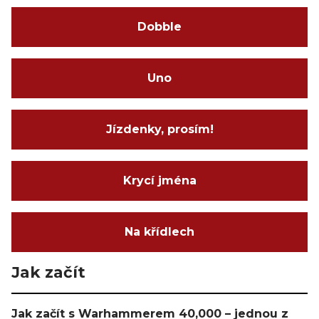
Dobble
Uno
Jízdenky, prosím!
Krycí jména
Na křídlech
Jak začít
Jak začít s Warhammerem 40,000 – jednou z