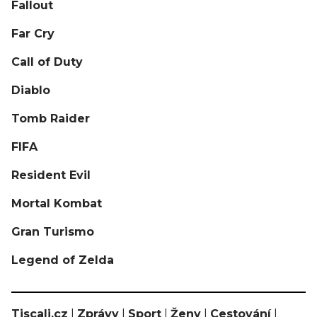
Fallout
Far Cry
Call of Duty
Diablo
Tomb Raider
FIFA
Resident Evil
Mortal Kombat
Gran Turismo
Legend of Zelda
Tiscali.cz
|
Zprávy
|
Sport
|
Ženy
|
Cestování
|