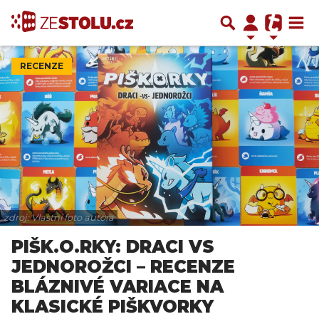
RECENZE
zdroj: Vlastní foto autora
PIŠK.O.RKY: DRACI VS
JEDNOROŽCI – RECENZE
BLÁZNIVÉ VARIACE NA
KLASICKÉ PIŠKVORKY