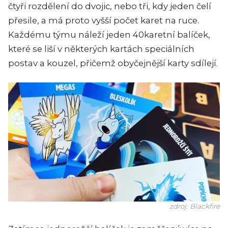
čtyři rozdělení do dvojic, nebo tři, kdy jeden čelí
přesile, a má proto vyšší počet karet na ruce.
Každému týmu náleží jeden 40karetní balíček,
které se liší v některých kartách speciálních
postav a kouzel, přičemž obyčejnější karty sdílejí.
zdroj: Blackfire