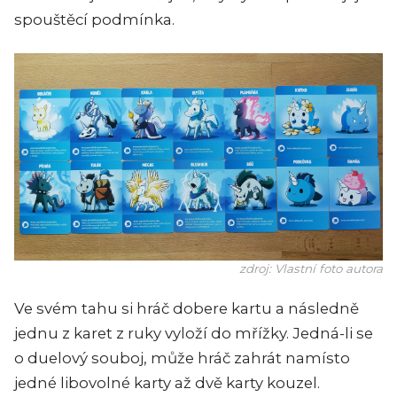
spouštěcí podmínka.
zdroj: Vlastní foto autora
Ve svém tahu si hráč dobere kartu a následně
jednu z karet z ruky vyloží do mřížky. Jedná-li se
o duelový souboj, může hráč zahrát namísto
jedné libovolné karty až dvě karty kouzel.