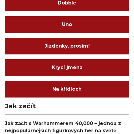
Dobble
Uno
Jízdenky, prosím!
Krycí jména
Na křídlech
Jak začít
Jak začít s Warhammerem 40,000 – jednou z
nejpopulárnějších figurkových her na světě