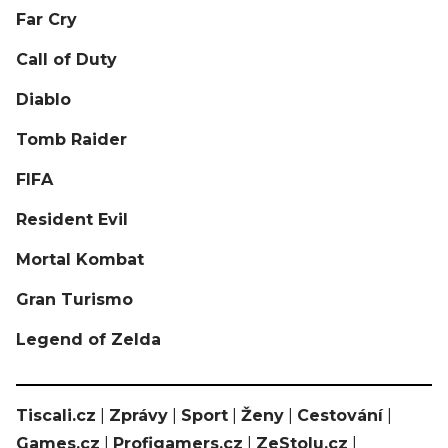
Far Cry
Call of Duty
Diablo
Tomb Raider
FIFA
Resident Evil
Mortal Kombat
Gran Turismo
Legend of Zelda
Tiscali.cz
|
Zprávy
|
Sport
|
Ženy
|
Cestování
|
Games.cz
|
Profigamers.cz
|
ZeStolu.cz
|