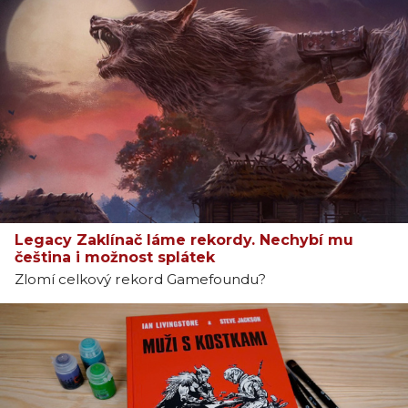
Legacy Zaklínač láme rekordy. Nechybí mu
čeština i možnost splátek
Zlomí celkový rekord Gamefoundu?