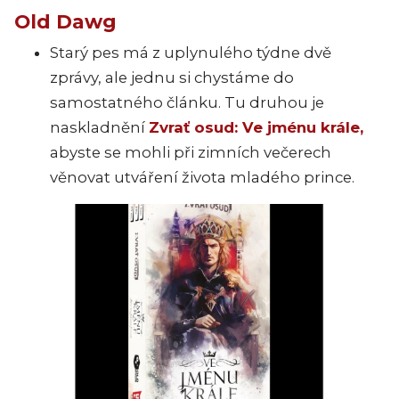
Old Dawg
Starý pes má z uplynulého týdne dvě
zprávy, ale jednu si chystáme do
samostatného článku. Tu druhou je
naskladnění
Zvrať osud: Ve jménu krále,
abyste se mohli při zimních večerech
věnovat utváření života mladého prince.