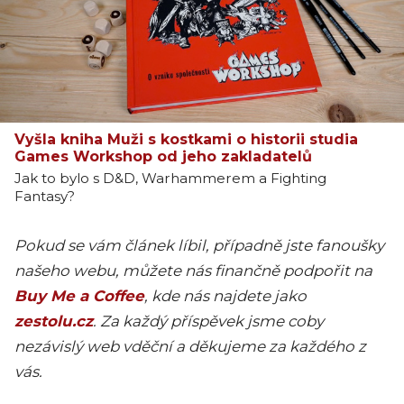
Vyšla kniha Muži s kostkami o historii studia
Games Workshop od jeho zakladatelů
Jak to bylo s D&D, Warhammerem a Fighting
Fantasy?
Pokud se vám článek líbil, případně jste fanoušky
našeho webu, můžete nás finančně podpořit na
Buy Me a Coffee
, kde nás najdete jako
zestolu.cz
. Za každý příspěvek jsme coby
nezávislý web vděční a děkujeme za každého z
vás.