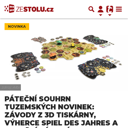
NOVINKA
zdroj: Albi
PÁTEČNÍ SOUHRN
TUZEMSKÝCH NOVINEK:
ZÁVODY Z 3D TISKÁRNY,
VÝHERCE SPIEL DES JAHRES A