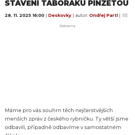
STAVĚNÍ TÁBORÁKU PINZETOU
28. 11. 2025 16:00
|
Deskovky
| autor:
Ondřej Partl
|
Máme pro vás souhrn těch nejčerstvějších
menších zpráv z českého rybníčku. Ty větší jsme
odbavili, případně odbavíme v samostatném