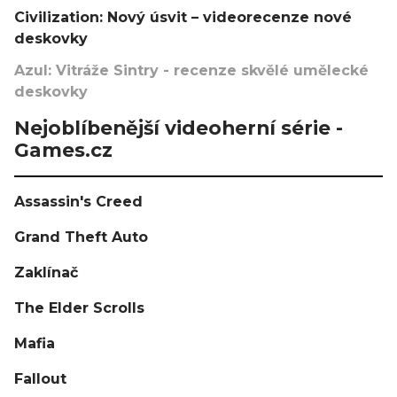
Civilization: Nový úsvit – videorecenze nové
deskovky
Azul: Vitráže Sintry - recenze skvělé umělecké
deskovky
Nejoblíbenější videoherní série -
Games.cz
Assassin's Creed
Grand Theft Auto
Zaklínač
The Elder Scrolls
Mafia
Fallout