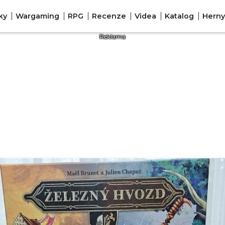
ky
Wargaming
RPG
Recenze
Videa
Katalog
Herny