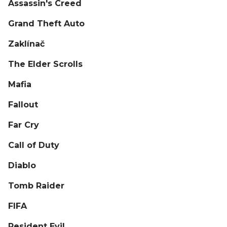
Assassin's Creed
Grand Theft Auto
Zaklínač
The Elder Scrolls
Mafia
Fallout
Far Cry
Call of Duty
Diablo
Tomb Raider
FIFA
Resident Evil