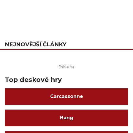
NEJNOVĚJŠÍ ČLÁNKY
Top deskové hry
Carcassonne
Bang