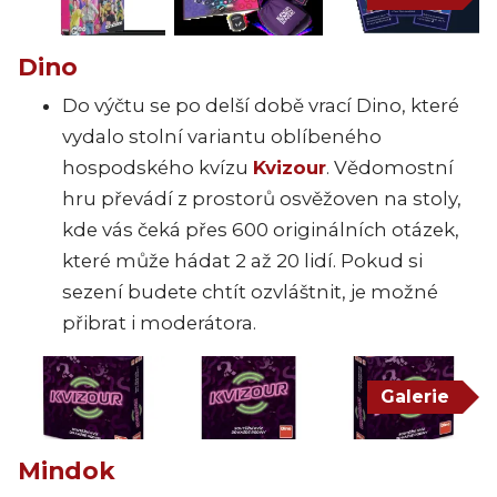
Dino
Do výčtu se po delší době vrací Dino, které
vydalo stolní variantu oblíbeného
hospodského kvízu
Kvizour
. Vědomostní
hru převádí z prostorů osvěžoven na stoly,
kde vás čeká přes 600 originálních otázek,
které může hádat 2 až 20 lidí. Pokud si
sezení budete chtít ozvláštnit, je možné
přibrat i moderátora.
Galerie
Mindok