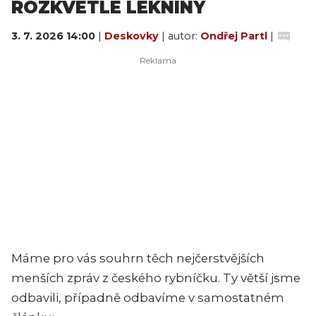
ROZKVETLÉ LEKNÍNY
3. 7. 2026 14:00
|
Deskovky
| autor:
Ondřej Partl
|
Máme pro vás souhrn těch nejčerstvějších
menších zpráv z českého rybníčku. Ty větší jsme
odbavili, případně odbavíme v samostatném