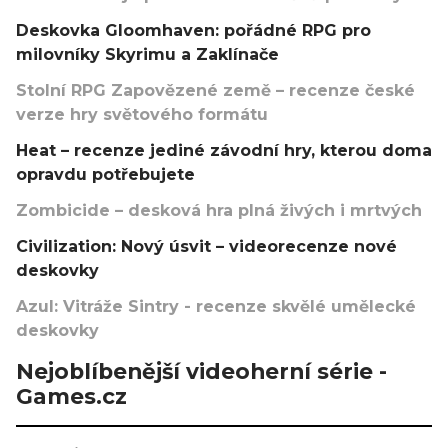
Deskovka Gloomhaven: pořádné RPG pro
milovníky Skyrimu a Zaklínače
Stolní RPG Zapovězené země – recenze české
verze hry světového formátu
Heat – recenze jediné závodní hry, kterou doma
opravdu potřebujete
Zombicide – desková hra plná živých i mrtvých
Civilization: Nový úsvit – videorecenze nové
deskovky
Azul: Vitráže Sintry - recenze skvělé umělecké
deskovky
Nejoblíbenější videoherní série -
Games.cz