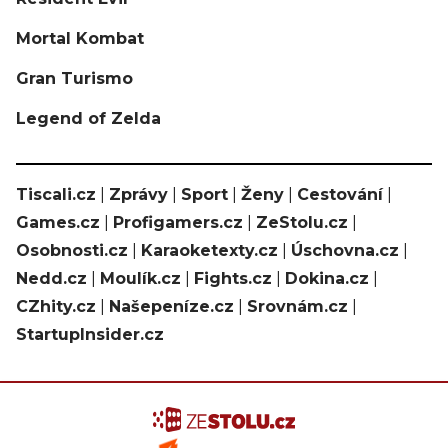
Mortal Kombat
Gran Turismo
Legend of Zelda
Tiscali.cz
|
Zprávy
|
Sport
|
Ženy
|
Cestování
|
Games.cz
|
Profigamers.cz
|
ZeStolu.cz
|
Osobnosti.cz
|
Karaoketexty.cz
|
Úschovna.cz
|
Nedd.cz
|
Moulík.cz
|
Fights.cz
|
Dokina.cz
|
CZhity.cz
|
Našepeníze.cz
|
Srovnám.cz
|
StartupInsider.cz