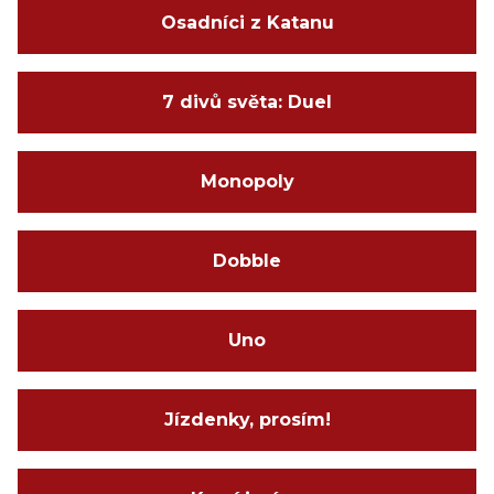
Osadníci z Katanu
7 divů světa: Duel
Monopoly
Dobble
Uno
Jízdenky, prosím!