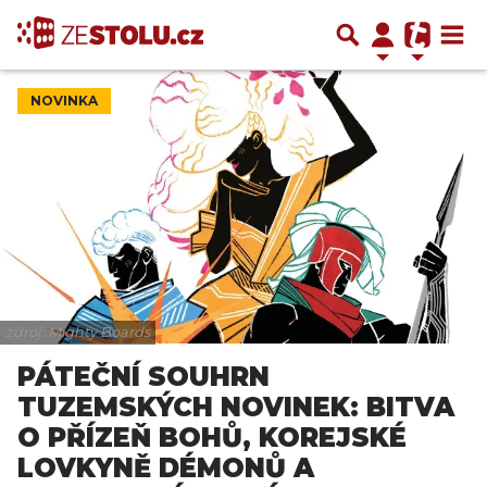
NOVINKA
zdroj: Mighty Boards
PÁTEČNÍ SOUHRN
TUZEMSKÝCH NOVINEK: BITVA
O PŘÍZEŇ BOHŮ, KOREJSKÉ
LOVKYNĚ DÉMONŮ A