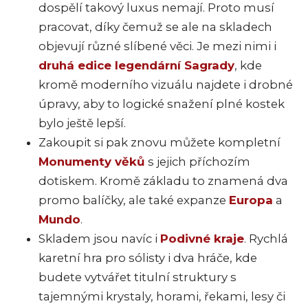
dospělí takový luxus nemají. Proto musí
pracovat, díky čemuž se ale na skladech
objevují různé slíbené věci. Je mezi nimi i
druhá edice legendární Sagrady
, kde
kromě moderního vizuálu najdete i drobné
úpravy, aby to logické snažení plné kostek
bylo ještě lepší.
Zakoupit si pak znovu můžete kompletní
Monumenty věků
s jejich příchozím
dotiskem. Kromě základu to znamená dva
promo balíčky, ale také expanze
Europa
a
Mundo
.
Skladem jsou navíc i
Podivné kraje
. Rychlá
karetní hra pro sólisty i dva hráče, kde
budete vytvářet titulní struktury s
tajemnými krystaly, horami, řekami, lesy či