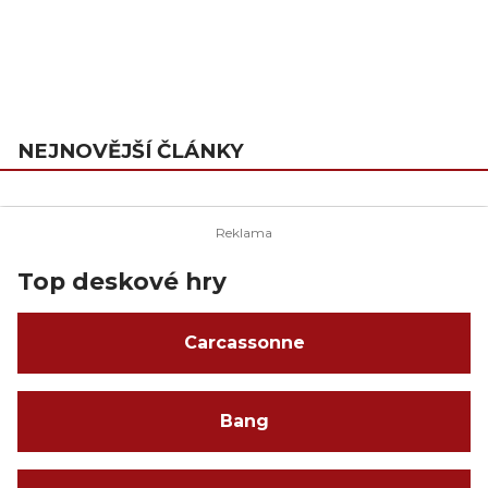
NEJNOVĚJŠÍ ČLÁNKY
Top deskové hry
Carcassonne
Bang