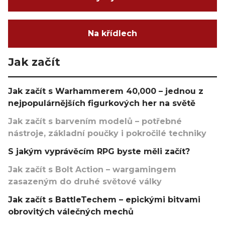
Na křídlech
Jak začít
Jak začít s Warhammerem 40,000 – jednou z
nejpopulárnějších figurkových her na světě
Jak začít s barvením modelů – potřebné
nástroje, základní poučky i pokročilé techniky
S jakým vyprávěcím RPG byste měli začít?
Jak začít s Bolt Action – wargamingem
zasazeným do druhé světové války
Jak začít s BattleTechem – epickými bitvami
obrovitých válečných mechů