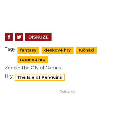
DISKUZE
Tagy:
fantasy
deskové hry
tučnáci
rodinná hra
Zdroje:
The City of Games
Hry:
The Isle of Penguins