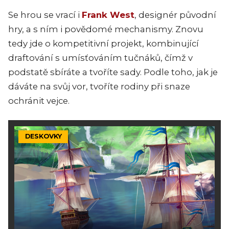
Se hrou se vrací i
Frank West
, designér původní
hry, a s ním i povědomé mechanismy. Znovu
tedy jde o kompetitivní projekt, kombinující
draftování s umísťováním tučnáků, čímž v
podstatě sbíráte a tvoříte sady. Podle toho, jak je
dáváte na svůj vor, tvoříte rodiny při snaze
ochránit vejce.
DESKOVKY