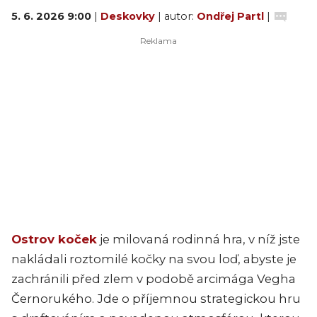
5. 6. 2026 9:00
|
Deskovky
| autor:
Ondřej Partl
|
Ostrov koček
je milovaná rodinná hra, v níž jste
nakládali roztomilé kočky na svou loď, abyste je
zachránili před zlem v podobě arcimága Vegha
Černorukého. Jde o příjemnou strategickou hru