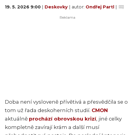
19. 5. 2026 9:00
|
Deskovky
| autor:
Ondřej Partl
|
Doba není vysloveně přívětivá a přesvědčila se o
tom už řada deskoherních studií.
CMON
aktuálně
prochází obrovskou krizí
, jiné celky
kompletně zavírají krám a další musí