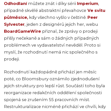
Odhodlaní
můžete znát i díky sérii
Imperium
,
případně skvělé abstraktní převahovce
Ve svitu
půlměsíce,
kdy všechno vyšlo v češtině.
Peer
Sylvester
, jeden z designérů jejich her, webu
BoardGameWire
přiznal, že zprávy o prodeji
přišly nečekaně a sám o žádných případných
problémech ve vydavatelství nevěděl. Proto si
myslí, že rozhodnutí nemá nic společného s
prodeji.
Rozhodnutí každopádně přichází jen měsíc
poté, co Bloomsbury oznámilo zjednodušení
jejich struktury pro lepší růst. Součástí toho byla
reorganizace redakčních oddělení společnosti
spojená se zrušením 55 pracovních míst.
Restrukturalizace nicméně přichází ve chvíli, kdy