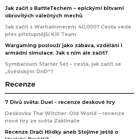
Jak začít s BattleTechem – epickými bitvami
obrovitých válečných mechů
Jak začít s Warhammerem 40,000? Cesta vede
přes přístupnější Kill Team
Wargaming poslouží jako zábava, vzdělání i
armádní simulace. Jak s ním ale začít?
Symbaroum Starter Set – cesta, jak začít se
„švédským DnD“?
Recenze
7 Divů světa: Duel - recenze deskové hry
Deskovka The Witcher: Old World – recenze
nové hry ze světa Zaklínače
Recenze Dračí Hlídky aneb Stojíme ještě o