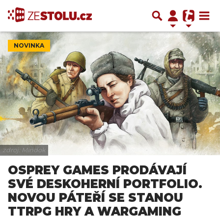
NOVINKA
zdroj: Mindok
OSPREY GAMES PRODÁVAJÍ
SVÉ DESKOHERNÍ PORTFOLIO.
NOVOU PÁTEŘÍ SE STANOU
TTRPG HRY A WARGAMING