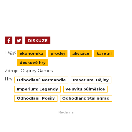
DISKUZE
Tagy:
ekonomika
prodej
akvizice
karetní
deskové hry
Zdroje:
Osprey Games
Hry:
Odhodlaní: Normandie
Imperium: Dějiny
Imperium: Legendy
Ve svitu půlměsíce
Odhodlaní: Posily
Odhodlaní: Stalingrad