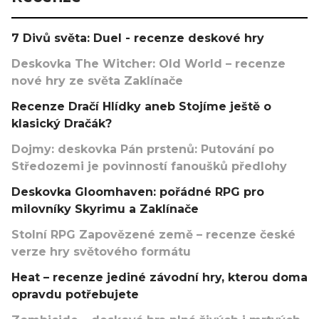
7 Divů světa: Duel - recenze deskové hry
Deskovka The Witcher: Old World – recenze
nové hry ze světa Zaklínače
Recenze Dračí Hlídky aneb Stojíme ještě o
klasický Dračák?
Dojmy: deskovka Pán prstenů: Putování po
Středozemi je povinností fanoušků předlohy
Deskovka Gloomhaven: pořádné RPG pro
milovníky Skyrimu a Zaklínače
Stolní RPG Zapovězené země – recenze české
verze hry světového formátu
Heat – recenze jediné závodní hry, kterou doma
opravdu potřebujete