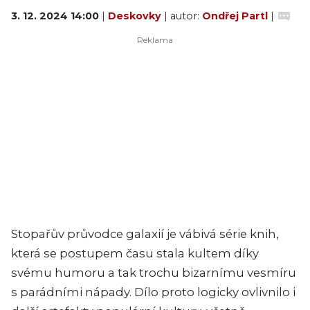
3. 12. 2024 14:00
|
Deskovky
| autor:
Ondřej Partl
|
Stopařův průvodce galaxií je vábivá série knih,
která se postupem času stala kultem díky
svému humoru a tak trochu bizarnímu vesmíru
s parádními nápady. Dílo proto logicky ovlivnilo i