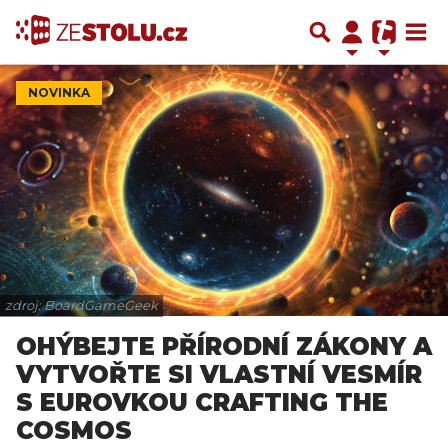
NOVINKA
zdroj: BoardGameGeek
OHÝBEJTE PŘÍRODNÍ ZÁKONY A
VYTVOŘTE SI VLASTNÍ VESMÍR
S EUROVKOU CRAFTING THE
COSMOS