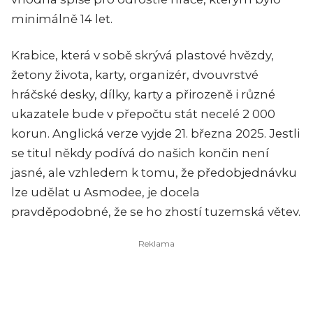
minimálně 14 let.
Krabice, která v sobě skrývá plastové hvězdy,
žetony života, karty, organizér, dvouvrstvé
hráčské desky, dílky, karty a přirozeně i různé
ukazatele bude v přepočtu stát necelé 2 000
korun. Anglická verze vyjde 21. března 2025. Jestli
se titul někdy podívá do našich končin není
jasné, ale vzhledem k tomu, že předobjednávku
lze udělat u Asmodee, je docela
pravděpodobné, že se ho zhostí tuzemská větev.