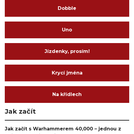
Dobble
Uno
Jízdenky, prosím!
Krycí jména
Na křídlech
Jak začít
Jak začít s Warhammerem 40,000 – jednou z