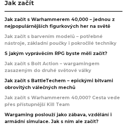
Jak začít
Jak začít s Warhammerem 40,000 – jednou z
nejpopulárnějších figurkových her na světě
Jak začít s barvením modelů – potřebné
nástroje, základní poučky i pokročilé techniky
S jakým vyprávěcím RPG byste měli začít?
Jak začít s Bolt Action – wargamingem
zasazeným do druhé světové války
Jak začít s BattleTechem – epickými bitvami
obrovitých válečných mechů
Jak začít s Warhammerem 40,000? Cesta vede
přes přístupnější Kill Team
Wargaming poslouží jako zábava, vzdělání i
armádní simulace. Jak s ním ale začít?