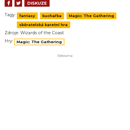
DISKUZE
Tagy:
fantasy
kuchařka
Magic: The Gathering
sběratelská karetní hra
Zdroje:
Wizards of the Coast
Hry:
Magic: The Gathering