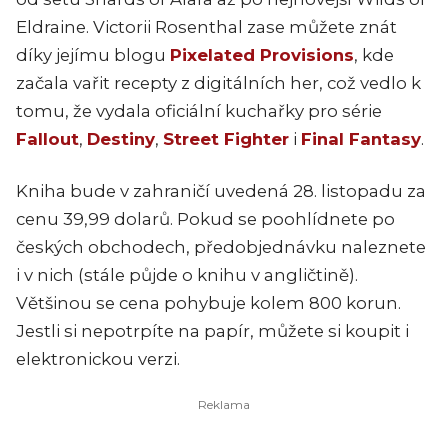
Eldraine. Victorii Rosenthal zase můžete znát
díky jejímu blogu
Pixelated Provisions
, kde
začala vařit recepty z digitálních her, což vedlo k
tomu, že vydala oficiální kuchařky pro série
Fallout
,
Destiny
,
Street Fighter
i
Final Fantasy
.
Kniha bude v zahraničí uvedená 28. listopadu za
cenu 39,99 dolarů. Pokud se poohlídnete po
českých obchodech, předobjednávku naleznete
i v nich (stále půjde o knihu v angličtině).
Většinou se cena pohybuje kolem 800 korun.
Jestli si nepotrpíte na papír, můžete si koupit i
elektronickou verzi.