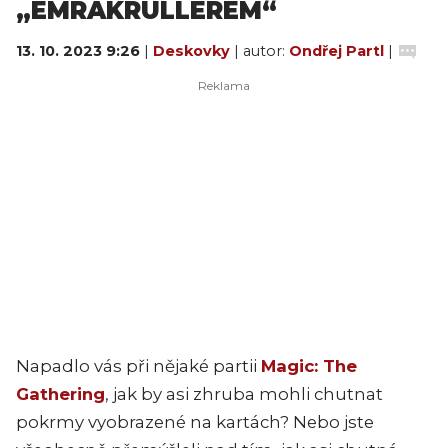
„EMRAKRULLEREM“
13. 10. 2023 9:26
|
Deskovky
| autor:
Ondřej Partl
|
Napadlo vás při nějaké partii
Magic: The
Gathering
, jak by asi zhruba mohli chutnat
pokrmy vyobrazené na kartách? Nebo jste