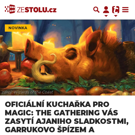
NOVINKA
zdroj: Wizards of the Coast
OFICIÁLNÍ KUCHAŘKA PRO
MAGIC: THE GATHERING VÁS
ZASYTÍ AJANIHO SLADKOSTMI,
GARRUKOVO ŠPÍZEM A