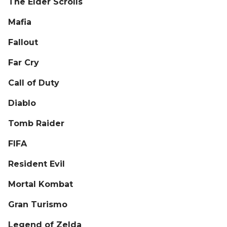
The Elder Scrolls
Mafia
Fallout
Far Cry
Call of Duty
Diablo
Tomb Raider
FIFA
Resident Evil
Mortal Kombat
Gran Turismo
Legend of Zelda