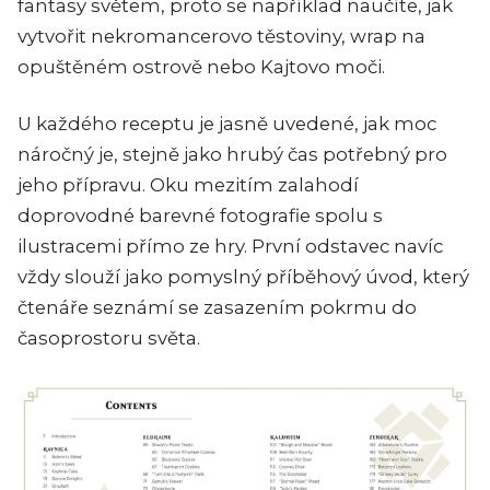
fantasy světem, proto se například naučíte, jak
vytvořit nekromancerovo těstoviny, wrap na
opuštěném ostrově nebo Kajtovo moči.
U každého receptu je jasně uvedené, jak moc
náročný je, stejně jako hrubý čas potřebný pro
jeho přípravu. Oku mezitím zalahodí
doprovodné barevné fotografie spolu s
ilustracemi přímo ze hry. První odstavec navíc
vždy slouží jako pomyslný příběhový úvod, který
čtenáře seznámí se zasazením pokrmu do
časoprostoru světa.