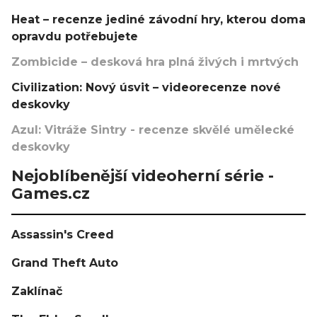
Heat – recenze jediné závodní hry, kterou doma
opravdu potřebujete
Zombicide – desková hra plná živých i mrtvých
Civilization: Nový úsvit – videorecenze nové
deskovky
Azul: Vitráže Sintry - recenze skvělé umělecké
deskovky
Nejoblíbenější videoherní série -
Games.cz
Assassin's Creed
Grand Theft Auto
Zaklínač