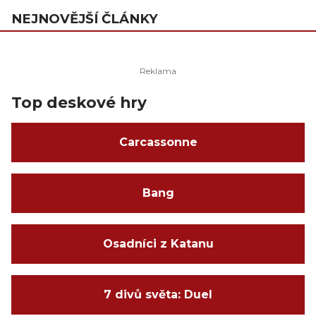
NEJNOVĚJŠÍ ČLÁNKY
Top deskové hry
Carcassonne
Bang
Osadníci z Katanu
7 divů světa: Duel