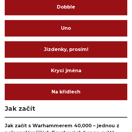
Dobble
Uno
Jízdenky, prosím!
Krycí jména
Na křídlech
Jak začít
Jak začít s Warhammerem 40,000 – jednou z