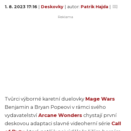
1. 8. 2023 17:16
|
Deskovky
| autor:
Patrik Hajda
|
Tvůrci výborné karetní duelovky
Mage Wars
Benjamin a Bryan Popeovi v rámci svého
vydavatelství
Arcane Wonders
chystají první
deskovou adaptaci slavné videoherní série
Call