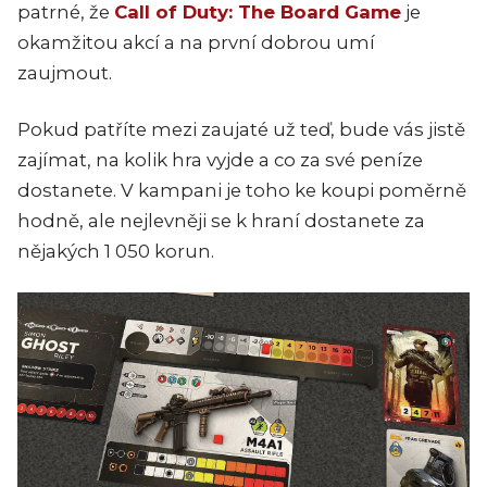
patrné, že
Call of Duty: The Board Game
je
okamžitou akcí a na první dobrou umí
zaujmout.
Pokud patříte mezi zaujaté už teď, bude vás jistě
zajímat, na kolik hra vyjde a co za své peníze
dostanete. V kampani je toho ke koupi poměrně
hodně, ale nejlevněji se k hraní dostanete za
nějakých 1 050 korun.