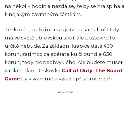
na několik hodin a nezdá se, že by se hra šplhala
k nějakým závratným částkám.
Těžko říct, co lidi odrazuje (značka Call of Duty
má ve světě obrovskou sílu), ale poštovné to
určitě nebude. Za základní krabice dáte 430
korun, zatímco za sběratelku či bundle 650
korun, tedy nic neobvyklého. Ale budete muset
zaplatit daň. Deskovka
Call of Duty: The Board
Game
by k vám měla vyrazit příští rok v září.