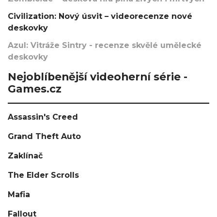
Civilization: Nový úsvit – videorecenze nové
deskovky
Azul: Vitráže Sintry - recenze skvělé umělecké
deskovky
Nejoblíbenější videoherní série -
Games.cz
Assassin's Creed
Grand Theft Auto
Zaklínač
The Elder Scrolls
Mafia
Fallout