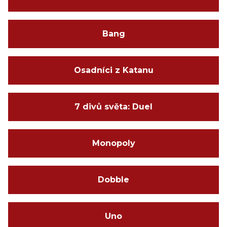
Bang
Osadníci z Katanu
7 divů světa: Duel
Monopoly
Dobble
Uno