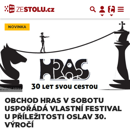
NOVINKA
zdroj: Hras
OBCHOD HRAS V SOBOTU
USPOŘÁDÁ VLASTNÍ FESTIVAL
U PŘÍLEŽITOSTI OSLAV 30.
VÝROČÍ