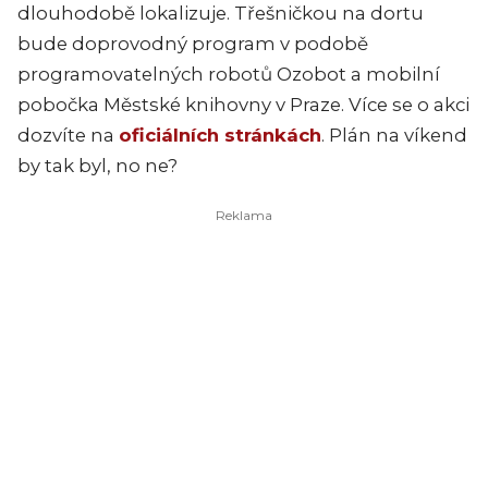
dlouhodobě lokalizuje. Třešničkou na dortu
bude doprovodný program v podobě
programovatelných robotů Ozobot a mobilní
pobočka Městské knihovny v Praze. Více se o akci
dozvíte na
oficiálních stránkách
. Plán na víkend
by tak byl, no ne?