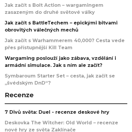
Jak začít s Bolt Action – wargamingem
zasazeným do druhé světové války
Jak začít s BattleTechem – epickými bitvami
obrovitých válečných mechů
Jak začít s Warhammerem 40,000? Cesta vede
přes přístupnější Kill Team
Wargaming poslouží jako zábava, vzdělání i
armádní simulace. Jak s ním ale začít?
Symbaroum Starter Set – cesta, jak začít se
„švédským DnD“?
Recenze
7 Divů světa: Duel - recenze deskové hry
Deskovka The Witcher: Old World – recenze
nové hry ze světa Zaklínače