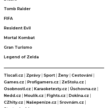
Tomb Raider
FIFA
Resident Evil
Mortal Kombat
Gran Turismo
Legend of Zelda
Tiscali.cz
|
Zprávy
|
Sport
|
Ženy
|
Cestování
|
Games.cz
|
Profigamers.cz
|
ZeStolu.cz
|
Osobnosti.cz
|
Karaoketexty.cz
|
Úschovna.cz
|
Nedd.cz
|
Moulík.cz
|
Fights.cz
|
Dokina.cz
|
CZhity.cz
|
Našepeníze.cz
|
Srovnám.cz
|