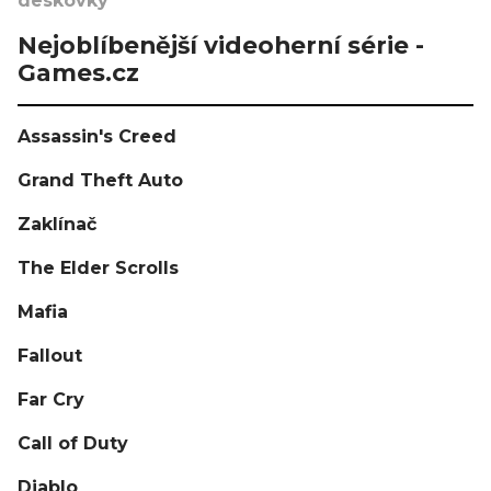
deskovky
Nejoblíbenější videoherní série -
Games.cz
Assassin's Creed
Grand Theft Auto
Zaklínač
The Elder Scrolls
Mafia
Fallout
Far Cry
Call of Duty
Diablo