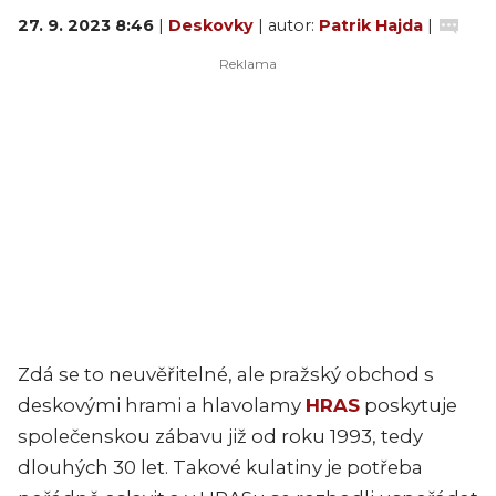
27. 9. 2023 8:46
|
Deskovky
| autor:
Patrik Hajda
|
Zdá se to neuvěřitelné, ale pražský obchod s
deskovými hrami a hlavolamy
HRAS
poskytuje
společenskou zábavu již od roku 1993, tedy
dlouhých 30 let. Takové kulatiny je potřeba