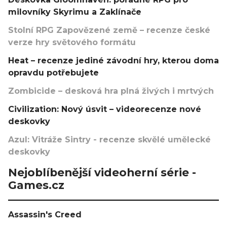
milovníky Skyrimu a Zaklínače
Stolní RPG Zapovězené země – recenze české
verze hry světového formátu
Heat – recenze jediné závodní hry, kterou doma
opravdu potřebujete
Zombicide – desková hra plná živých i mrtvých
Civilization: Nový úsvit – videorecenze nové
deskovky
Azul: Vitráže Sintry - recenze skvělé umělecké
deskovky
Nejoblíbenější videoherní série -
Games.cz
Assassin's Creed