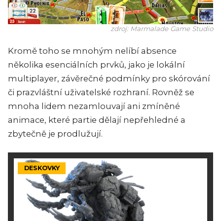
zdroj: Marmalade Game Studio
Kromě toho se mnohým nelíbí absence
několika esenciálních prvků, jako je lokální
multiplayer, závěrečné podmínky pro skórování
či prazvláštní uživatelské rozhraní. Rovněž se
mnoha lidem nezamlouvají ani zmíněné
animace, které partie dělají nepřehledné a
zbytečně je prodlužují.
DESKOVKY