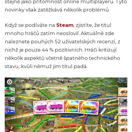
stejně jako přítomnost online multiplayeru. Tyto
novinky však zatěžkává několik problémů.
Když se podíváte na
Steam
, zjistíte, že titul
mnoho hráčů zatím neoslovil. Aktuálně zde
naleznete pouhých 52 uživatelských recenzí, z
nichž je pouze 44 % pozitivních. Hráči kritizují
několik aspektů včetně špatného technického
stavu, kvůli němuž jim titul padá.