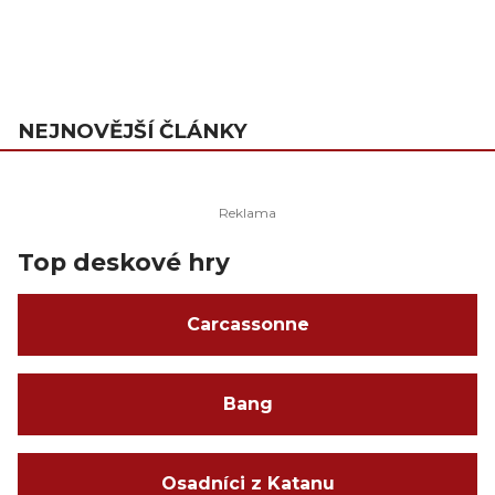
NEJNOVĚJŠÍ ČLÁNKY
Top deskové hry
Carcassonne
Bang
Osadníci z Katanu