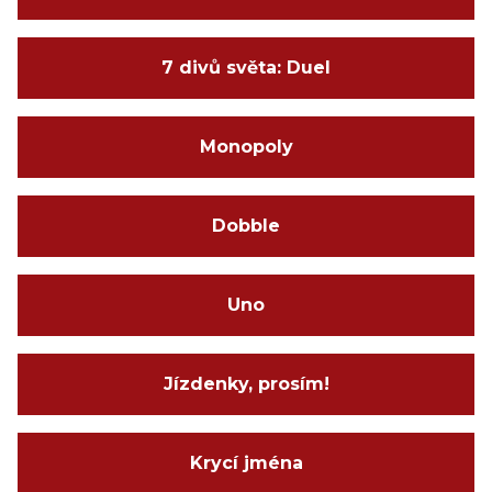
7 divů světa: Duel
Monopoly
Dobble
Uno
Jízdenky, prosím!
Krycí jména