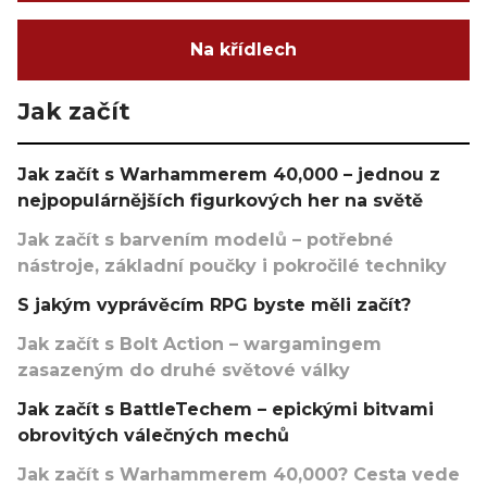
Na křídlech
Jak začít
Jak začít s Warhammerem 40,000 – jednou z
nejpopulárnějších figurkových her na světě
Jak začít s barvením modelů – potřebné
nástroje, základní poučky i pokročilé techniky
S jakým vyprávěcím RPG byste měli začít?
Jak začít s Bolt Action – wargamingem
zasazeným do druhé světové války
Jak začít s BattleTechem – epickými bitvami
obrovitých válečných mechů
Jak začít s Warhammerem 40,000? Cesta vede