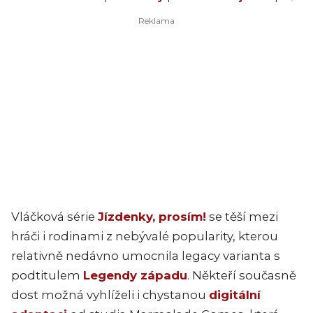
Vláčková série
Jízdenky, prosím!
se těší mezi
hráči i rodinami z nebývalé popularity, kterou
relativně nedávno umocnila legacy varianta s
podtitulem
Legendy západu
. Někteří současně
dost možná vyhlíželi i chystanou
digitální