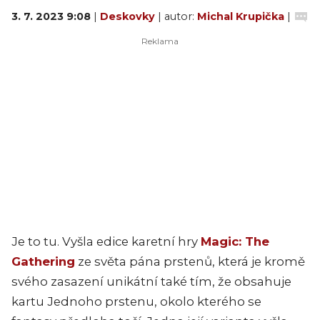
3. 7. 2023 9:08
|
Deskovky
| autor:
Michal Krupička
|
Je to tu. Vyšla edice karetní hry
Magic: The
Gathering
ze světa pána prstenů, která je kromě
svého zasazení unikátní také tím, že obsahuje
kartu Jednoho prstenu, okolo kterého se