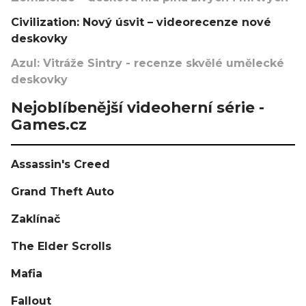
Civilization: Nový úsvit – videorecenze nové
deskovky
Azul: Vitráže Sintry - recenze skvělé umělecké
deskovky
Nejoblíbenější videoherní série -
Games.cz
Assassin's Creed
Grand Theft Auto
Zaklínač
The Elder Scrolls
Mafia
Fallout