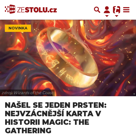
NOVINKA
zdroj: Wizards of the Coast
NAŠEL SE JEDEN PRSTEN:
NEJVZÁCNĚJŠÍ KARTA V
HISTORII MAGIC: THE
GATHERING