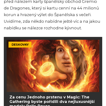
před nálezem karty španělský obchod Gremio
de Dragones, který si kartu cenní na 44 milionů
korun a hrazený výlet do Španělska s večeři.
Uvidíme, zda někdo nabídne ještě víc a na jakou
nabídku se nálezce rozhodne kývnout.
DESKOVKY
Za cenu Jednoho prstenu v Magic: The
Gathering byste pořídili dva nejluxusnější