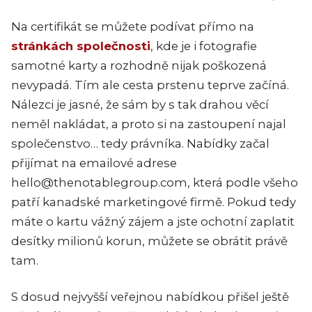
Na certifikát se můžete podívat přímo na
stránkách společnosti
, kde je i fotografie
samotné karty a rozhodně nijak poškozená
nevypadá. Tím ale cesta prstenu teprve začíná.
Nálezci je jasné, že sám by s tak drahou věcí
neměl nakládat, a proto si na zastoupení najal
společenstvo… tedy právníka. Nabídky začal
přijímat na emailové adrese
hello@thenotablegroup.com, která podle všeho
patří kanadské marketingové firmě. Pokud tedy
máte o kartu vážný zájem a jste ochotní zaplatit
desítky milionů korun, můžete se obrátit právě
tam.
S dosud nejvyšší veřejnou nabídkou přišel ještě