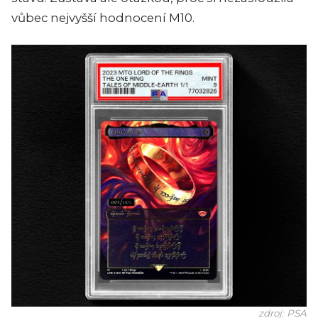
vůbec nejvyšší hodnocení M10.
zdroj: PSA