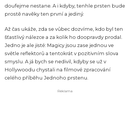
doufejme nestane. A i kdyby, tenhle prsten bude
prostě navěky ten první a jediný.
Až čas ukáže, zda se vůbec dozvíme, kdo byl ten
šťastlivý nálezce a za kolik ho doopravdy prodal.
Jedno je ale jisté: Magicy jsou zase jednou ve
světle reflektorů a tentokrát v pozitivním slova
smyslu. A já bych se nedivil, kdyby se už v
Hollywoodu chystali na filmové zpracování
celého příběhu Jednoho prstenu.