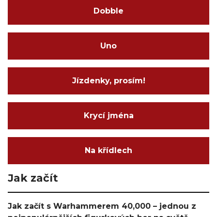
Dobble
Uno
Jízdenky, prosím!
Krycí jména
Na křídlech
Jak začít
Jak začít s Warhammerem 40,000 – jednou z