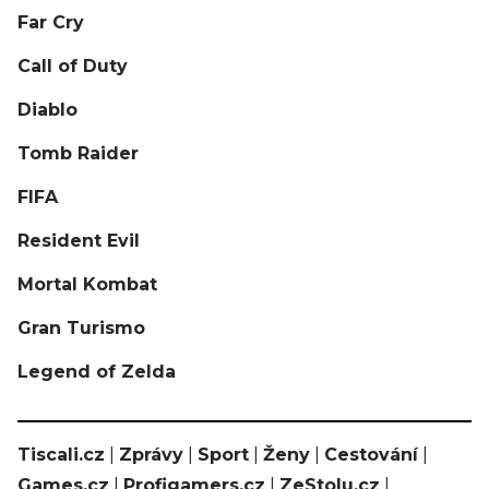
Far Cry
Call of Duty
Diablo
Tomb Raider
FIFA
Resident Evil
Mortal Kombat
Gran Turismo
Legend of Zelda
Tiscali.cz
|
Zprávy
|
Sport
|
Ženy
|
Cestování
|
Games.cz
|
Profigamers.cz
|
ZeStolu.cz
|