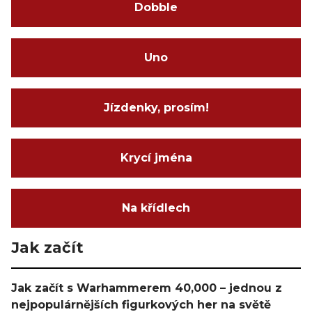
Dobble
Uno
Jízdenky, prosím!
Krycí jména
Na křídlech
Jak začít
Jak začít s Warhammerem 40,000 – jednou z
nejpopulárnějších figurkových her na světě