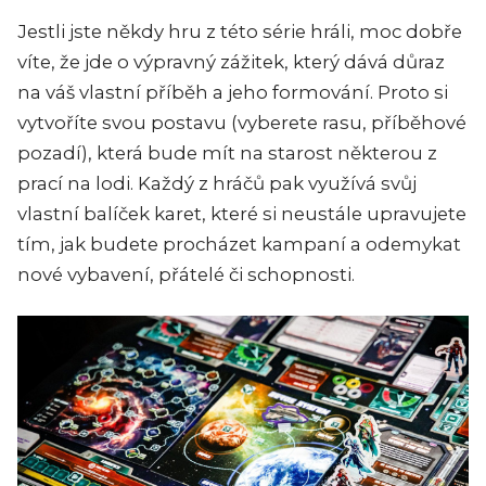
Jestli jste někdy hru z této série hráli, moc dobře
víte, že jde o výpravný zážitek, který dává důraz
na váš vlastní příběh a jeho formování. Proto si
vytvoříte svou postavu (vyberete rasu, příběhové
pozadí), která bude mít na starost některou z
prací na lodi. Každý z hráčů pak využívá svůj
vlastní balíček karet, které si neustále upravujete
tím, jak budete procházet kampaní a odemykat
nové vybavení, přátelé či schopnosti.