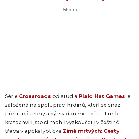
Série
Crossroads
od studia
Plaid Hat Games
je
založená na spolupráci hrdinů, kteří se snaží
přežít nástrahy a výzvy daného světa. Tuhle
kratochvíli jste si mohli vyzkoušet i v češtině
třeba v apokalyptické
Zimě mrtvých: Cesty