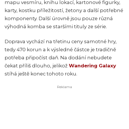
mapu vesmíru, knihu lokací, kartonové figurky,
karty, kostku příležitostí, žetony a další potřebné
komponenty. Další úrovně jsou pouze různá
výhodná komba se staršími tituly ze série.
Doprava vychází na třetinu ceny samotné hry,
tedy 470 korun a k výsledné částce je tradičně
potřeba připočíst daň. Na dodání nebudete
čekat příliš dlouho, jelikož
Wandering Galaxy
stíhá ještě konec tohoto roku.