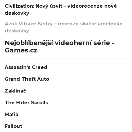
Civilization: Nový úsvit – videorecenze nové
deskovky
Azul: Vitráže Sintry - recenze skvělé umělecké
deskovky
Nejoblíbenější videoherní série -
Games.cz
Assassin's Creed
Grand Theft Auto
Zaklínač
The Elder Scrolls
Mafia
Fallout