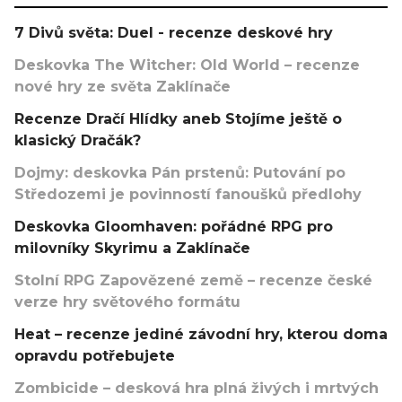
7 Divů světa: Duel - recenze deskové hry
Deskovka The Witcher: Old World – recenze
nové hry ze světa Zaklínače
Recenze Dračí Hlídky aneb Stojíme ještě o
klasický Dračák?
Dojmy: deskovka Pán prstenů: Putování po
Středozemi je povinností fanoušků předlohy
Deskovka Gloomhaven: pořádné RPG pro
milovníky Skyrimu a Zaklínače
Stolní RPG Zapovězené země – recenze české
verze hry světového formátu
Heat – recenze jediné závodní hry, kterou doma
opravdu potřebujete
Zombicide – desková hra plná živých i mrtvých