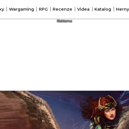
ky
Wargaming
RPG
Recenze
Videa
Katalog
Herny