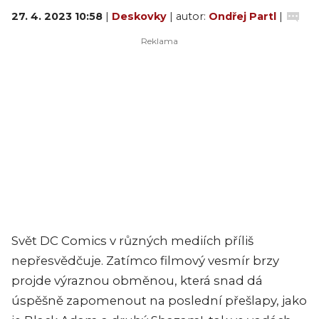
27. 4. 2023 10:58
|
Deskovky
| autor:
Ondřej Partl
|
Svět DC Comics v různých mediích příliš
nepřesvědčuje. Zatímco filmový vesmír brzy
projde výraznou obměnou, která snad dá
úspěšně zapomenout na poslední přešlapy, jako