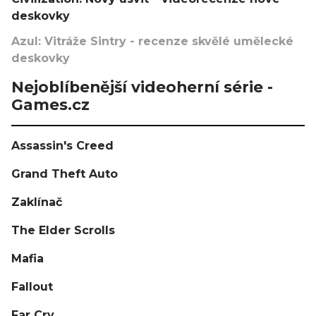
deskovky
Azul: Vitráže Sintry - recenze skvělé umělecké
deskovky
Nejoblíbenější videoherní série -
Games.cz
Assassin's Creed
Grand Theft Auto
Zaklínač
The Elder Scrolls
Mafia
Fallout
Far Cry