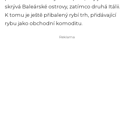
skrývá Baleárské ostrovy, zatímco druhá Itálii.
K tomu je ještě přibalený rybí trh, přidávající
rybu jako obchodní komoditu.