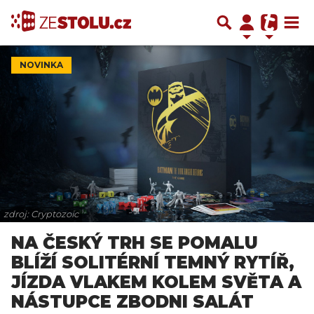
NOVINKA
zdroj: Cryptozoic
NA ČESKÝ TRH SE POMALU
BLÍŽÍ SOLITÉRNÍ TEMNÝ RYTÍŘ,
JÍZDA VLAKEM KOLEM SVĚTA A
NÁSTUPCE ZBODNI SALÁT