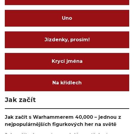
Uno
Jízdenky, prosím!
Krycí jména
Na křídlech
Jak začít
Jak začít s Warhammerem 40,000 – jednou z
nejpopulárnějších figurkových her na světě