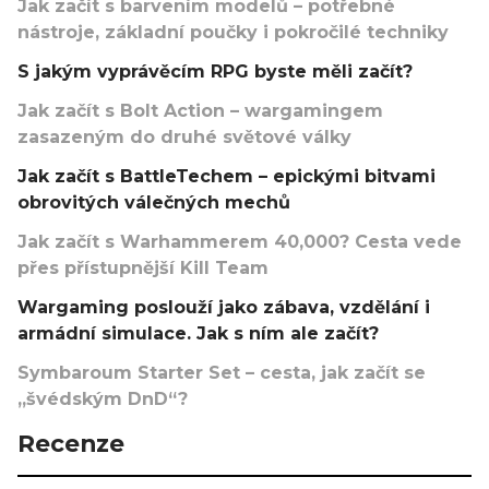
Jak začít s barvením modelů – potřebné
nástroje, základní poučky i pokročilé techniky
S jakým vyprávěcím RPG byste měli začít?
Jak začít s Bolt Action – wargamingem
zasazeným do druhé světové války
Jak začít s BattleTechem – epickými bitvami
obrovitých válečných mechů
Jak začít s Warhammerem 40,000? Cesta vede
přes přístupnější Kill Team
Wargaming poslouží jako zábava, vzdělání i
armádní simulace. Jak s ním ale začít?
Symbaroum Starter Set – cesta, jak začít se
„švédským DnD“?
Recenze