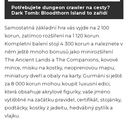
Potřebujete dungeon crawler na cesty?
Dark Tomb: Bloodthorn Island to zařídí
Samostatná základní hra vás vyjde na 2 100
korun, zatímco rozšíření na 1 120 korun.
Kompletní balení stojí 4 300 korun a naleznete v
něm ještě mnoho bonusů jako minirozšíření
The Ancient Lands a The Companions, kovové
mince, misku na kostky, neoprenovou mapu,
miniatury dveří a obaly na karty. Gurmáni si ještě
za 8 000 korun mohou koupit luxusní edici,
která obsahuje akrylové figurky, vaše jméno
vytištěné na začátku pravidel, certifikát, stojánky,
podtácky, kostky z jadeitu, hedvábný pytlík a
vlajku.