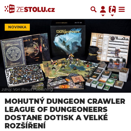
NOVINKA
zdroj: Von Braus Publishing
MOHUTNÝ DUNGEON CRAWLER
LEAGUE OF DUNGEONEERS
DOSTANE DOTISK A VELKÉ
ROZŠÍŘENÍ