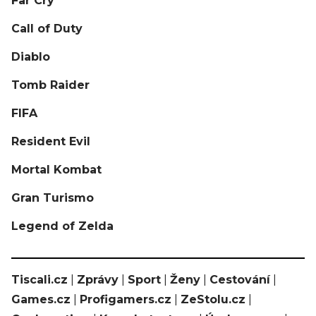
Far Cry
Call of Duty
Diablo
Tomb Raider
FIFA
Resident Evil
Mortal Kombat
Gran Turismo
Legend of Zelda
Tiscali.cz
|
Zprávy
|
Sport
|
Ženy
|
Cestování
|
Games.cz
|
Profigamers.cz
|
ZeStolu.cz
|