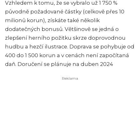
Vzhledem k tomu, že se vybralo už 1 750 %
původně požadované částky (celkově přes 10
milionů korun), získáte také několik
dodatečných bonusů. Většinově se jedná o
zlepšení herního požitku skrze doprovodnou
hudbu a hezčí ilustrace. Doprava se pohybuje od
400 do 1 500 korun a v cenách není započítaná
daň. Doručení se plánuje na duben 2024