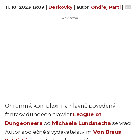
11. 10. 2023 13:09
|
Deskovky
| autor:
Ondřej Partl
|
Ohromný, komplexní, a hlavně povedený
fantasy dungeon crawler
League of
Dungeoneers
od
Michaela Lundstedta
se vrací.
Autor společně s vydavatelstvím
Von Braus