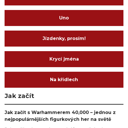
Uno
Jízdenky, prosím!
Krycí jména
Na křídlech
Jak začít
Jak začít s Warhammerem 40,000 – jednou z
nejpopulárnějších figurkových her na světě