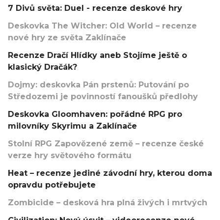
7 Divů světa: Duel - recenze deskové hry
Deskovka The Witcher: Old World – recenze
nové hry ze světa Zaklínače
Recenze Dračí Hlídky aneb Stojíme ještě o
klasický Dračák?
Dojmy: deskovka Pán prstenů: Putování po
Středozemi je povinností fanoušků předlohy
Deskovka Gloomhaven: pořádné RPG pro
milovníky Skyrimu a Zaklínače
Stolní RPG Zapovězené země – recenze české
verze hry světového formátu
Heat – recenze jediné závodní hry, kterou doma
opravdu potřebujete
Zombicide – desková hra plná živých i mrtvých