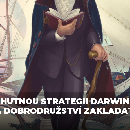
 HUTNOU STRATEGII DARWIN
A DOBRODRUŽSTVÍ ZAKLADA