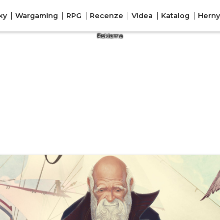
ky
Wargaming
RPG
Recenze
Videa
Katalog
Herny