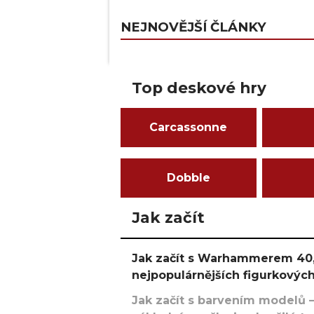
NEJNOVĚJŠÍ ČLÁNKY
Top deskové hry
Carcassonne
Dobble
Jak začít
Jak začít s Warhammerem 40,
nejpopulárnějších figurkových
Jak začít s barvením modelů –