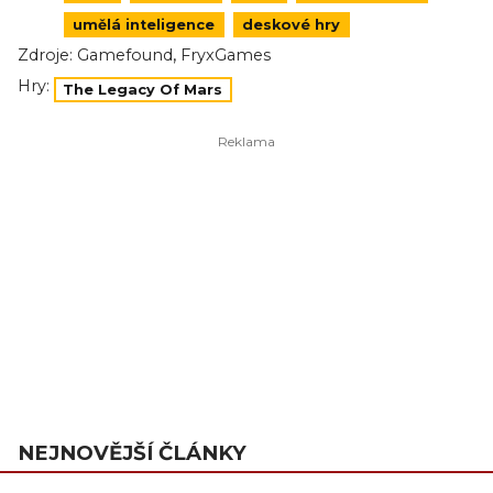
umělá inteligence
deskové hry
,
Zdroje:
Gamefound
FryxGames
Hry:
The Legacy Of Mars
NEJNOVĚJŠÍ ČLÁNKY