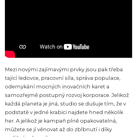
Mezi novými zajímavými prvky jsou pak třeba
tající ledovce, pracovní síla, správa populace,
odemykání mocných inovačních karet a
samozřejmě postupný rozvoj korporace. Jelikož
každá planeta je jiná, studio se dušuje tím, že v
podstatě v jedné krabici najdete hned několik
her. A jelikož je kampaň plně opakovatelná,
můžete se jí věnovat až do zblbnutí i díky