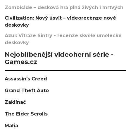
Zombicide – desková hra plná živých i mrtvých
Civilization: Nový úsvit – videorecenze nové
deskovky
Azul: Vitráže Sintry - recenze skvělé umělecké
deskovky
Nejoblíbenější videoherní série -
Games.cz
Assassin's Creed
Grand Theft Auto
Zaklínač
The Elder Scrolls
Mafia