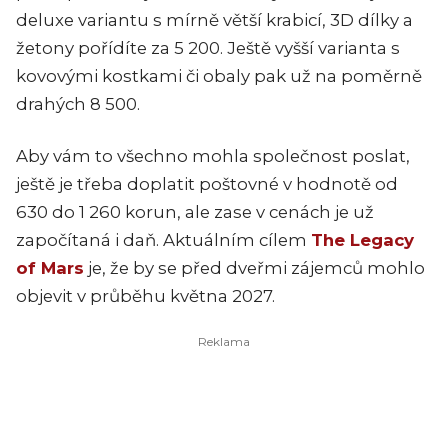
deluxe variantu s mírně větší krabicí, 3D dílky a
žetony pořídíte za 5 200. Ještě vyšší varianta s
kovovými kostkami či obaly pak už na poměrně
drahých 8 500.
Aby vám to všechno mohla společnost poslat,
ještě je třeba doplatit poštovné v hodnotě od
630 do 1 260 korun, ale zase v cenách je už
započítaná i daň. Aktuálním cílem
The Legacy
of Mars
je, že by se před dveřmi zájemců mohlo
objevit v průběhu května 2027.