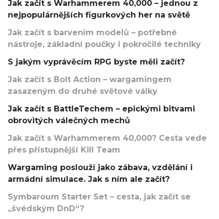
Jak začít s Warhammerem 40,000 – jednou z
nejpopulárnějších figurkových her na světě
Jak začít s barvením modelů – potřebné
nástroje, základní poučky i pokročilé techniky
S jakým vyprávěcím RPG byste měli začít?
Jak začít s Bolt Action – wargamingem
zasazeným do druhé světové války
Jak začít s BattleTechem – epickými bitvami
obrovitých válečných mechů
Jak začít s Warhammerem 40,000? Cesta vede
přes přístupnější Kill Team
Wargaming poslouží jako zábava, vzdělání i
armádní simulace. Jak s ním ale začít?
Symbaroum Starter Set – cesta, jak začít se
„švédským DnD“?