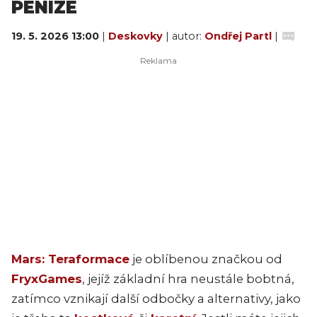
PENÍZE
19. 5. 2026 13:00
|
Deskovky
| autor:
Ondřej Partl
|
Mars: Teraformace
je oblíbenou značkou od
FryxGames
, jejíž základní hra neustále bobtná,
zatímco vznikají další odbočky a alternativy, jako