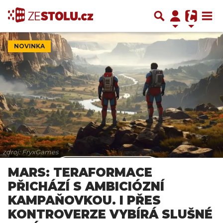
NOVINKA
zdroj: FryxGames
MARS: TERAFORMACE
PŘICHÁZÍ S AMBICIÓZNÍ
KAMPAŇOVKOU. I PŘES
KONTROVERZE VYBÍRÁ SLUŠNÉ