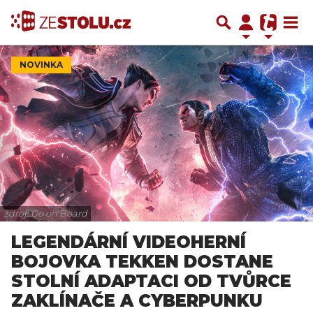
NOVINKA
zdroj: Go on Board
LEGENDÁRNÍ VIDEOHERNÍ
BOJOVKA TEKKEN DOSTANE
STOLNÍ ADAPTACI OD TVŮRCE
ZAKLÍNAČE A CYBERPUNKU