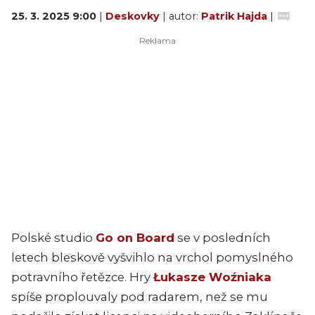
25. 3. 2025 9:00
|
Deskovky
| autor:
Patrik Hajda
|
Polské studio
Go on Board
se v posledních
letech bleskově vyšvihlo na vrchol pomyslného
potravního řetězce. Hry
Łukasze Woźniaka
spíše proplouvaly pod radarem, než se mu