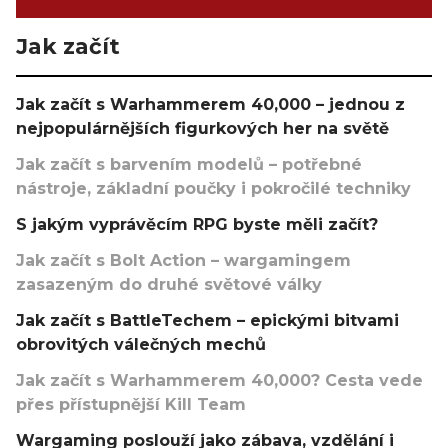
Jak začít
Jak začít s Warhammerem 40,000 – jednou z
nejpopulárnějších figurkových her na světě
Jak začít s barvením modelů – potřebné
nástroje, základní poučky i pokročilé techniky
S jakým vyprávěcím RPG byste měli začít?
Jak začít s Bolt Action – wargamingem
zasazeným do druhé světové války
Jak začít s BattleTechem – epickými bitvami
obrovitých válečných mechů
Jak začít s Warhammerem 40,000? Cesta vede
přes přístupnější Kill Team
Wargaming poslouží jako zábava, vzdělání i