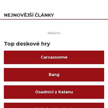
NEJNOVĚJŠÍ ČLÁNKY
Top deskové hry
Carcassonne
Bang
Osadníci z Katanu