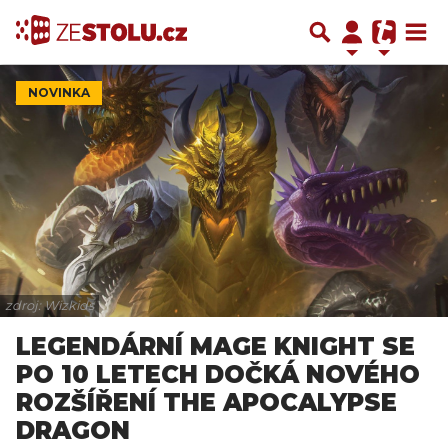
NOVINKA
zdroj: Wizkids
LEGENDÁRNÍ MAGE KNIGHT SE
PO 10 LETECH DOČKÁ NOVÉHO
ROZŠÍŘENÍ THE APOCALYPSE
DRAGON