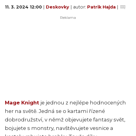
11. 3. 2024 12:00
|
Deskovky
| autor:
Patrik Hajda
|
Mage Knight
je jednou z nejlépe hodnocených
her na světě. Jedná se o kartami řízené
dobrodružství, v němž objevujete fantasy svět,
bojujete s monstry, navštěvujete vesnice a