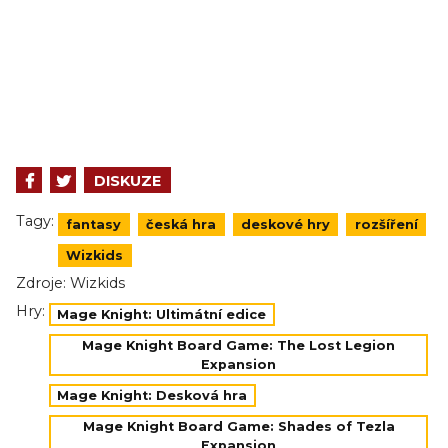
DISKUZE
Tagy:
fantasy
česká hra
deskové hry
rozšíření
Wizkids
Zdroje:
Wizkids
Hry:
Mage Knight: Ultimátní edice
Mage Knight Board Game: The Lost Legion
Expansion
Mage Knight: Desková hra
Mage Knight Board Game: Shades of Tezla
Expansion