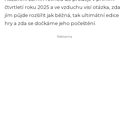
čtvrtletí roku 2025 a ve vzduchu visí otázka, zda
jím půjde rozšířit jak běžná, tak ultimátní edice
hry a zda se dočkáme jeho počeštění.