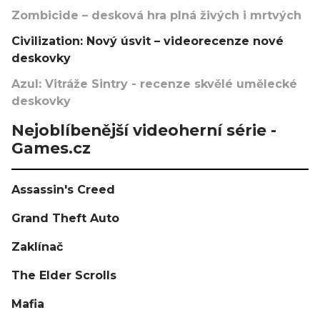
Zombicide – desková hra plná živých i mrtvých
Civilization: Nový úsvit – videorecenze nové
deskovky
Azul: Vitráže Sintry - recenze skvělé umělecké
deskovky
Nejoblíbenější videoherní série -
Games.cz
Assassin's Creed
Grand Theft Auto
Zaklínač
The Elder Scrolls
Mafia