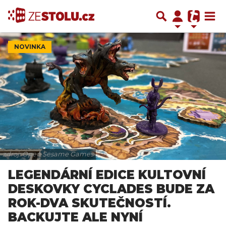
NOVINKA
zdroj: Open Sesame Games
LEGENDÁRNÍ EDICE KULTOVNÍ
DESKOVKY CYCLADES BUDE ZA
ROK-DVA SKUTEČNOSTÍ.
BACKUJTE ALE NYNÍ