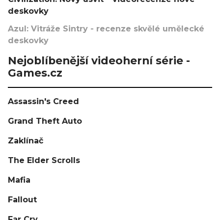
deskovky
Azul: Vitráže Sintry - recenze skvělé umělecké
deskovky
Nejoblíbenější videoherní série -
Games.cz
Assassin's Creed
Grand Theft Auto
Zaklínač
The Elder Scrolls
Mafia
Fallout
Far Cry