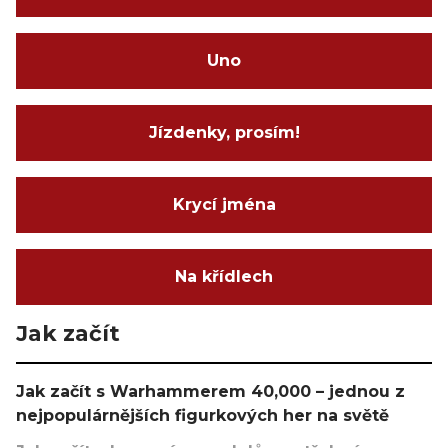
Uno
Jízdenky, prosím!
Krycí jména
Na křídlech
Jak začít
Jak začít s Warhammerem 40,000 – jednou z
nejpopulárnějších figurkových her na světě