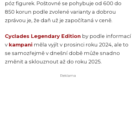
póz figurek. Poštovné se pohybuje od 600 do
850 korun podle zvolené varianty a dobrou
zprávou je, že daň už je započítaná v ceně.
Cyclades Legendary Edition
by podle informací
v
kampani
měla vyjít v prosinci roku 2024, ale to
se samozřejmě v dnešní době může snadno
změnit a sklouznout až do roku 2025.