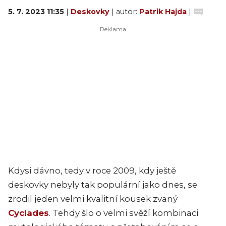
5. 7. 2023 11:35
|
Deskovky
| autor:
Patrik Hajda
|
Kdysi dávno, tedy v roce 2009, kdy ještě
deskovky nebyly tak populární jako dnes, se
zrodil jeden velmi kvalitní kousek zvaný
Cyclades
. Tehdy šlo o velmi svěží kombinaci