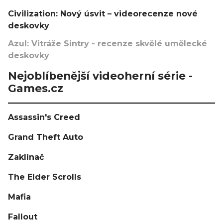
Civilization: Nový úsvit – videorecenze nové
deskovky
Azul: Vitráže Sintry - recenze skvělé umělecké
deskovky
Nejoblíbenější videoherní série -
Games.cz
Assassin's Creed
Grand Theft Auto
Zaklínač
The Elder Scrolls
Mafia
Fallout