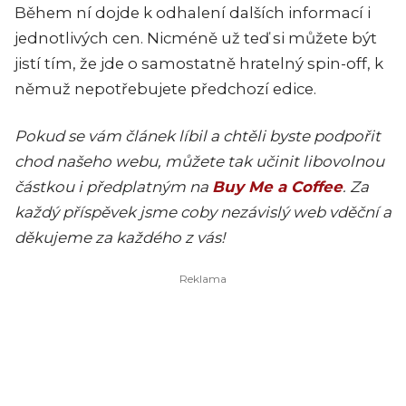
Během ní dojde k odhalení dalších informací i
jednotlivých cen. Nicméně už teď si můžete být
jistí tím, že jde o samostatně hratelný spin-off, k
němuž nepotřebujete předchozí edice.
Pokud se vám článek líbil a chtěli byste podpořit
chod našeho webu, můžete tak učinit libovolnou
částkou i předplatným na
Buy Me a Coffee
. Za
každý příspěvek jsme coby nezávislý web vděční a
děkujeme za každého z vás!