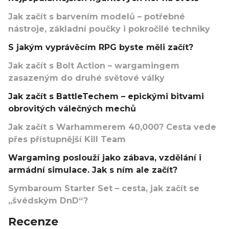
Jak začít s barvením modelů – potřebné
nástroje, základní poučky i pokročilé techniky
S jakým vyprávěcím RPG byste měli začít?
Jak začít s Bolt Action – wargamingem
zasazeným do druhé světové války
Jak začít s BattleTechem – epickými bitvami
obrovitých válečných mechů
Jak začít s Warhammerem 40,000? Cesta vede
přes přístupnější Kill Team
Wargaming poslouží jako zábava, vzdělání i
armádní simulace. Jak s ním ale začít?
Symbaroum Starter Set – cesta, jak začít se
„švédským DnD“?
Recenze