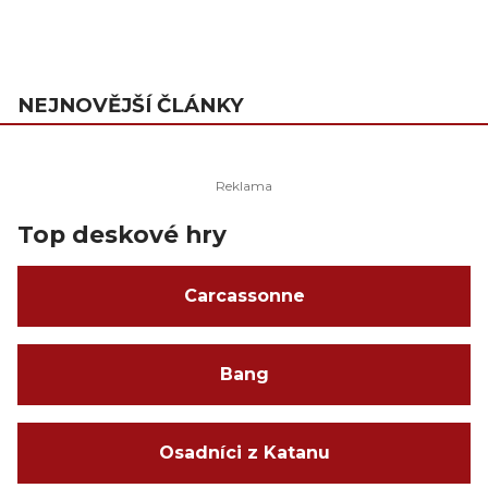
NEJNOVĚJŠÍ ČLÁNKY
Top deskové hry
Carcassonne
Bang
Osadníci z Katanu