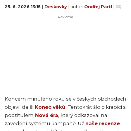
25. 6. 2026 13:15
|
Deskovky
| autor:
Ondřej Partl
|
Koncem minulého roku se v českých obchodech
objevil další
Konec věků
. Tentokrát šlo o krabici s
podtitulem
Nová éra
, který odkazoval na
zavedení systému kampaně. Už
naše recenze