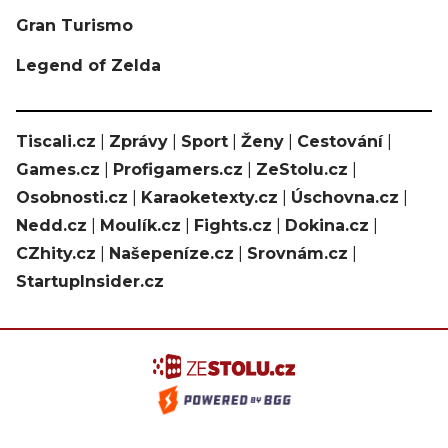
Gran Turismo
Legend of Zelda
Tiscali.cz
|
Zprávy
|
Sport
|
Ženy
|
Cestování
|
Games.cz
|
Profigamers.cz
|
ZeStolu.cz
|
Osobnosti.cz
|
Karaoketexty.cz
|
Úschovna.cz
|
Nedd.cz
|
Moulík.cz
|
Fights.cz
|
Dokina.cz
|
CZhity.cz
|
Našepeníze.cz
|
Srovnám.cz
|
StartupInsider.cz