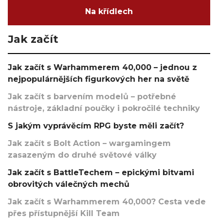
Na křídlech
Jak začít
Jak začít s Warhammerem 40,000 – jednou z
nejpopulárnějších figurkových her na světě
Jak začít s barvením modelů – potřebné
nástroje, základní poučky i pokročilé techniky
S jakým vyprávěcím RPG byste měli začít?
Jak začít s Bolt Action – wargamingem
zasazeným do druhé světové války
Jak začít s BattleTechem – epickými bitvami
obrovitých válečných mechů
Jak začít s Warhammerem 40,000? Cesta vede
přes přístupnější Kill Team