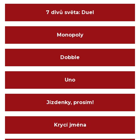
7 divů světa: Duel
Monopoly
Dobble
Uno
Jízdenky, prosím!
Krycí jména