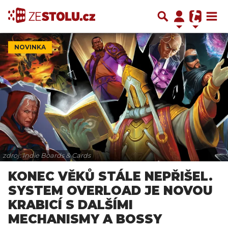
NOVINKA
zdroj: Indie Boards & Cards
KONEC VĚKŮ STÁLE NEPŘIŠEL.
SYSTEM OVERLOAD JE NOVOU
KRABICÍ S DALŠÍMI
MECHANISMY A BOSSY