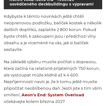
osvědčeného deckbuildingu s výpravami
Kdybyste k těmto novinkách ještě chtěli
neoprenovou podložku, balíček kostek a několik
dalších doplňků, zaplatíte 2 800 korun. Pokud
byste chtěli, k zakoupení jsou i předchozí vlny
obsahu a je víceméně na vás, jak si balíček
sestavíte.
Na základě výběru musíte počítat s dopravou,
která začíná na relativně přijatelných 750 korun,
ale vystoupat může klidně až k 4 600.
Nepříjemností navíc je, že k tomu ještě musíte
připočítat neoblíbenou daň. Jestli jste s tím vším
smíření,
Aeon's End: System Overload
očekávejte kolem března 2027.