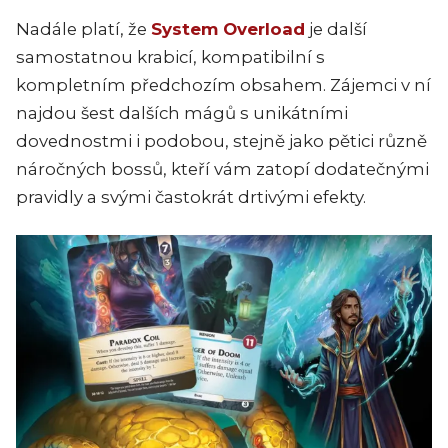
Nadále platí, že
System Overload
je další
samostatnou krabicí, kompatibilní s
kompletním předchozím obsahem. Zájemci v ní
najdou šest dalších mágů s unikátními
dovednostmi i podobou, stejně jako pětici různě
náročných bossů, kteří vám zatopí dodatečnými
pravidly a svými častokrát drtivými efekty.