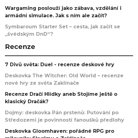
Wargaming poslouží jako zábava, vzdělání i
armádní simulace. Jak s ním ale začít?
Symbaroum Starter Set – cesta, jak začít se
„švédským DnD“?
Recenze
7 Divů světa: Duel - recenze deskové hry
Deskovka The Witcher: Old World – recenze
nové hry ze světa Zaklínače
Recenze Dračí Hlídky aneb Stojíme ještě o
klasický Dračák?
Dojmy: deskovka Pán prstenů: Putování po
Středozemi je povinností fanoušků předlohy
Deskovka Gloomhaven: pořádné RPG pro