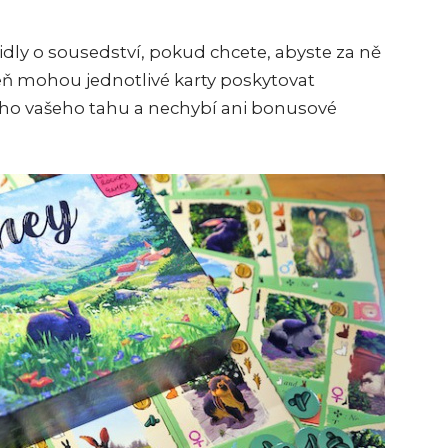
avidly o sousedství, pokud chcete, abyste za ně
veň mohou jednotlivé karty poskytovat
ho vašeho tahu a nechybí ani bonusové