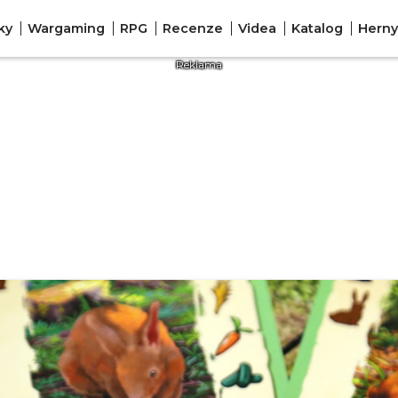
ky
Wargaming
RPG
Recenze
Videa
Katalog
Herny