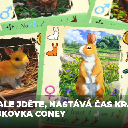
ALE JDĚTE, NASTÁVÁ ČAS KR
ESKOVKA CONEY