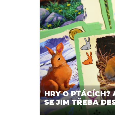
HRY O PTÁCÍCH? 
SE JIM TŘEBA D