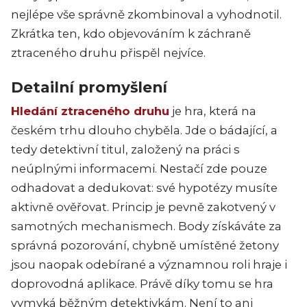
nejlépe vše správně zkombinoval a vyhodnotil.
Zkrátka ten, kdo objevováním k záchraně
ztraceného druhu přispěl nejvíce.
Detailní promyšlení
Hledání ztraceného druhu
je hra, která na
českém trhu dlouho chyběla. Jde o bádající, a
tedy detektivní titul, založený na práci s
neúplnými informacemi. Nestačí zde pouze
odhadovat a dedukovat: své hypotézy musíte
aktivně ověřovat. Princip je pevně zakotvený v
samotných mechanismech. Body získáváte za
správná pozorování, chybně umístěné žetony
jsou naopak odebírané a významnou roli hraje i
doprovodná aplikace. Právě díky tomu se hra
vymyká běžným detektivkám. Není to ani