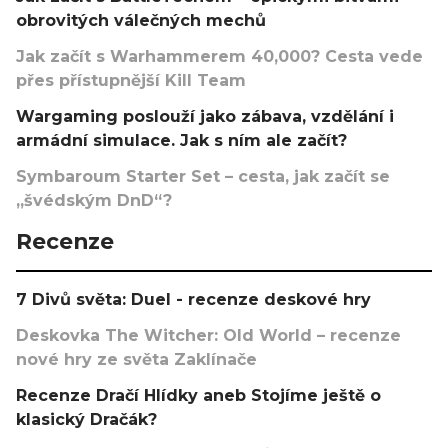
obrovitých válečných mechů
Jak začít s Warhammerem 40,000? Cesta vede
přes přístupnější Kill Team
Wargaming poslouží jako zábava, vzdělání i
armádní simulace. Jak s ním ale začít?
Symbaroum Starter Set – cesta, jak začít se
„švédským DnD“?
Recenze
7 Divů světa: Duel - recenze deskové hry
Deskovka The Witcher: Old World – recenze
nové hry ze světa Zaklínače
Recenze Dračí Hlídky aneb Stojíme ještě o
klasický Dračák?