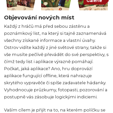
Galerie
Objevování nových míst
Každý z hráčů má před sebou zástěnu a
poznámkový list, na který si tajně zaznamenává
všechny získané informace a vlastní úvahy.
Ostrov vidíte každý z jiné světové strany, takže si
vše musíte pečlivě převádět do své perspektivy, s
čímž tedy list i aplikace výrazně pomáhají.
Počkat, jaká aplikace? Ano, hru doprovází
aplikace fungující offline, která nahrazuje
skrytého vypravěče či spíše zadavatele hádanky.
Vyhodnocuje průzkumy, fotopasti, pozorování a
postupně vás zásobuje logickými indiciemi.
Vaším cílem je přijít na to, na kterém políčku se