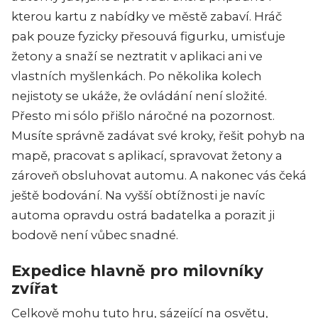
kterou kartu z nabídky ve městě zabaví. Hráč
pak pouze fyzicky přesouvá figurku, umisťuje
žetony a snaží se neztratit v aplikaci ani ve
vlastních myšlenkách. Po několika kolech
nejistoty se ukáže, že ovládání není složité.
Přesto mi sólo přišlo náročné na pozornost.
Musíte správně zadávat své kroky, řešit pohyb na
mapě, pracovat s aplikací, spravovat žetony a
zároveň obsluhovat automu. A nakonec vás čeká
ještě bodování. Na vyšší obtížnosti je navíc
automa opravdu ostrá badatelka a porazit ji
bodově není vůbec snadné.
Expedice hlavně pro milovníky
zvířat
Celkově mohu tuto hru, sázející na osvětu,