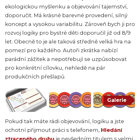
ekologickou myšlenku a objevování tajemství,
doporučit. Má krásné barevné provedení, silný
koncept a vysokou variabilitu. Zároveň bych ji pro
rozvoj logiky pro bystré děti doporučil již od 8/9
let. Obecně to je ale taková středně velká hra na
pomezí pro každého. Autoři zkrátka nabízí
parádní zážitek a nepotřebují se uzpůsobovat
pro konkrétní cílovku, nehledě na pár
produkčních přešlapů.
Galerie
Pokud tak máte rádi objevování, logiku a jste
ochotní přijmout práci s telefonem,
Hledání
ztraceného druhu
je nevšedním titulem s velmi