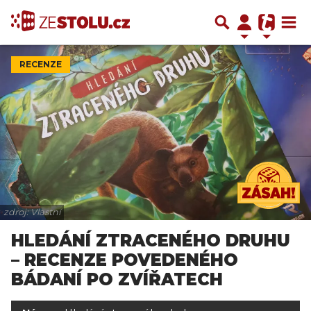
RECENZE
zdroj: Vlastní
HLEDÁNÍ ZTRACENÉHO DRUHU
– RECENZE POVEDENÉHO
BÁDANÍ PO ZVÍŘATECH