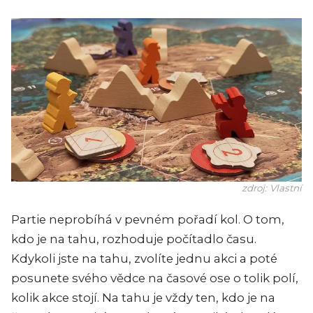
zdroj: Vlastní
Partie neprobíhá v pevném pořadí kol. O tom,
kdo je na tahu, rozhoduje počítadlo času.
Kdykoli jste na tahu, zvolíte jednu akci a poté
posunete svého vědce na časové ose o tolik polí,
kolik akce stojí. Na tahu je vždy ten, kdo je na