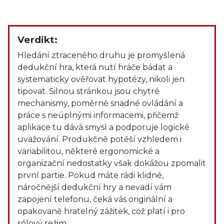
Verdikt:
Hledání ztraceného druhu je promyšlená
dedukční hra, která nutí hráče bádat a
systematicky ověřovat hypotézy, nikoli jen
tipovat. Silnou stránkou jsou chytré
mechanismy, poměrně snadné ovládání a
práce s neúplnými informacemi, přičemž
aplikace tu dává smysl a podporuje logické
uvažování. Produkčně potěší vzhledem i
variabilitou, některé ergonomické a
organizační nedostatky však dokážou zpomalit
první partie. Pokud máte rádi klidné,
náročnější dedukční hry a nevadí vám
zapojení telefonu, čeká vás originální a
opakovaně hratelný zážitek, což platí i pro
sólový režim.