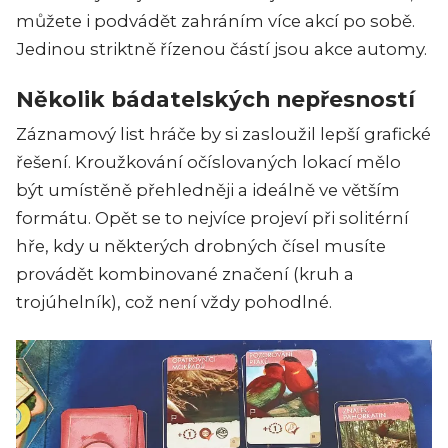
můžete i podvádět zahráním více akcí po sobě.
Jedinou striktně řízenou částí jsou akce automy.
Několik bádatelských nepřesností
Záznamový list hráče by si zasloužil lepší grafické
řešení. Kroužkování očíslovaných lokací mělo
být umístěně přehledněji a ideálně ve větším
formátu. Opět se to nejvíce projeví při solitérní
hře, kdy u některých drobných čísel musíte
provádět kombinované značení (kruh a
trojúhelník), což není vždy pohodlné.