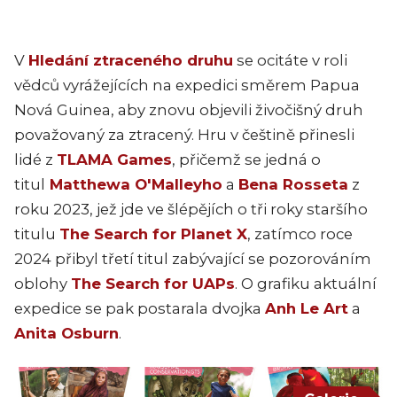
V
Hledání ztraceného druhu
se ocitáte v roli
vědců vyrážejících na expedici směrem Papua
Nová Guinea, aby znovu objevili živočišný druh
považovaný za ztracený. Hru v češtině přinesli
lidé z
TLAMA Games
, přičemž se jedná o
titul
Matthewa O'Malleyho
a
Bena Rosseta
z
roku 2023, jež jde ve šlépějích o tři roky staršího
titulu
The Search for Planet X
, zatímco roce
2024 přibyl třetí titul zabývající se pozorováním
oblohy
The Search for UAPs
. O grafiku aktuální
expedice se pak postarala dvojka
Anh Le Art
a
Anita Osburn
.