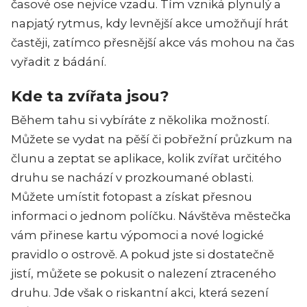
časové ose nejvíce vzadu. Tím vzniká plynulý a
napjatý rytmus, kdy levnější akce umožňují hrát
častěji, zatímco přesnější akce vás mohou na čas
vyřadit z bádání.
Kde ta zvířata jsou?
Během tahu si vybíráte z několika možností.
Můžete se vydat na pěší či pobřežní průzkum na
člunu a zeptat se aplikace, kolik zvířat určitého
druhu se nachází v prozkoumané oblasti.
Můžete umístit fotopast a získat přesnou
informaci o jednom políčku. Návštěva městečka
vám přinese kartu výpomoci a nové logické
pravidlo o ostrově. A pokud jste si dostatečně
jistí, můžete se pokusit o nalezení ztraceného
druhu. Jde však o riskantní akci, která sezení