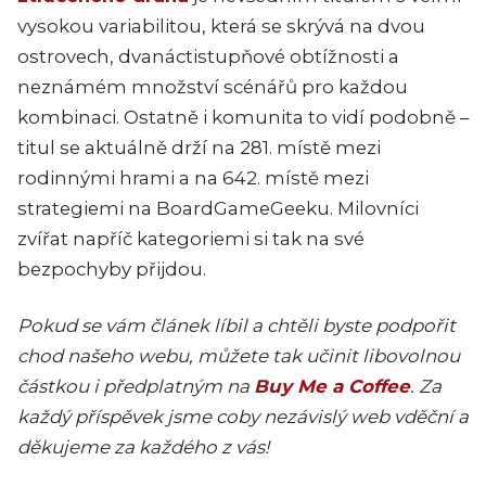
vysokou variabilitou, která se skrývá na dvou
ostrovech, dvanáctistupňové obtížnosti a
neznámém množství scénářů pro každou
kombinaci. Ostatně i komunita to vidí podobně –
titul se aktuálně drží na 281. místě mezi
rodinnými hrami a na 642. místě mezi
strategiemi na BoardGameGeeku. Milovníci
zvířat napříč kategoriemi si tak na své
bezpochyby přijdou.
Pokud se vám článek líbil a chtěli byste podpořit
chod našeho webu, můžete tak učinit libovolnou
částkou i předplatným na
Buy Me a Coffee
. Za
každý příspěvek jsme coby nezávislý web vděční a
děkujeme za každého z vás!