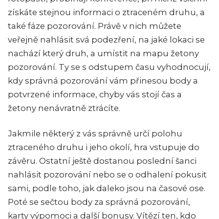
získáte stejnou informaci o ztraceném druhu, a
také fáze pozorování. Právě v nich můžete
veřejně nahlásit svá podezření, na jaké lokaci se
nachází který druh, a umístit na mapu žetony
pozorování. Ty se s odstupem času vyhodnocují,
kdy správná pozorování vám přinesou body a
potvrzené informace, chyby vás stojí čas a
žetony nenávratně ztrácíte.
Jakmile některý z vás správně určí polohu
ztraceného druhu i jeho okolí, hra vstupuje do
závěru. Ostatní ještě dostanou poslední šanci
nahlásit pozorování nebo se o odhalení pokusit
sami, podle toho, jak daleko jsou na časové ose.
Poté se sečtou body za správná pozorování,
karty výpomoci a další bonusy. Vítězí ten, kdo