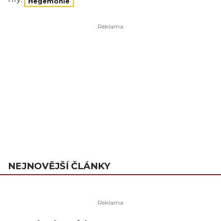
Hegemonie
NEJNOVĚJŠÍ ČLÁNKY