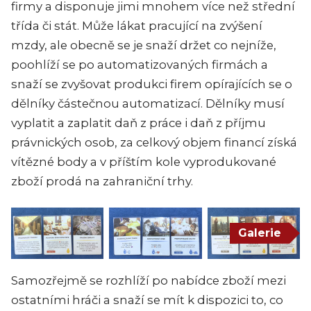
firmy a disponuje jimi mnohem více než střední
třída či stát. Může lákat pracující na zvýšení
mzdy, ale obecně se je snaží držet co nejníže,
poohlíží se po automatizovaných firmách a
snaží se zvyšovat produkci firem opírajících se o
dělníky částečnou automatizací. Dělníky musí
vyplatit a zaplatit daň z práce i daň z příjmu
právnických osob, za celkový objem financí získá
vítězné body a v příštím kole vyprodukované
zboží prodá na zahraniční trhy.
Galerie
Samozřejmě se rozhlíží po nabídce zboží mezi
ostatními hráči a snaží se mít k dispozici to, co