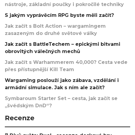
nástroje, základní poučky i pokročilé techniky
S jakým vyprávěcím RPG byste měli začít?
Jak začít s Bolt Action – wargamingem
zasazeným do druhé světové války
Jak začít s BattleTechem – epickými bitvami
obrovitých válečných mechů
Jak začít s Warhammerem 40,000? Cesta vede
přes přístupnější Kill Team
Wargaming poslouží jako zábava, vzdělání i
armádní simulace. Jak s ním ale začít?
Symbaroum Starter Set – cesta, jak začít se
„švédským DnD“?
Recenze