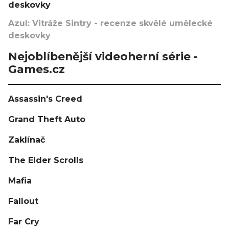
deskovky
Azul: Vitráže Sintry - recenze skvělé umělecké
deskovky
Nejoblíbenější videoherní série -
Games.cz
Assassin's Creed
Grand Theft Auto
Zaklínač
The Elder Scrolls
Mafia
Fallout
Far Cry