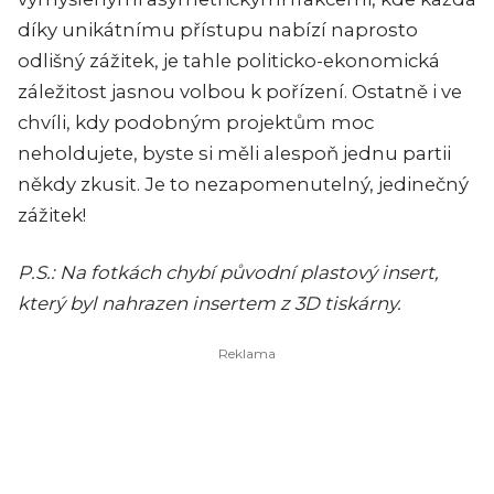
díky unikátnímu přístupu nabízí naprosto
odlišný zážitek, je tahle politicko-ekonomická
záležitost jasnou volbou k pořízení. Ostatně i ve
chvíli, kdy podobným projektům moc
neholdujete, byste si měli alespoň jednu partii
někdy zkusit. Je to nezapomenutelný, jedinečný
zážitek!
P.S.: Na fotkách chybí původní plastový insert,
který byl nahrazen insertem z 3D tiskárny.