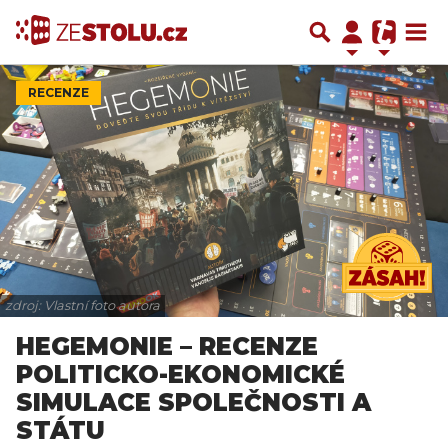
RECENZE
zdroj: Vlastní foto autora
HEGEMONIE – RECENZE
POLITICKO-EKONOMICKÉ
SIMULACE SPOLEČNOSTI A
STÁTU