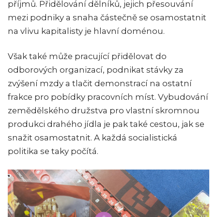
příjmů. Přidělování dělníků, jejich přesouvání
mezi podniky a snaha částečně se osamostatnit
na vlivu kapitalisty je hlavní doménou.
Však také může pracující přidělovat do
odborových organizací, podnikat stávky za
zvýšení mzdy a tlačit demonstrací na ostatní
frakce pro pobídky pracovních míst. Vybudování
zemědělského družstva pro vlastní skromnou
produkci drahého jídla je pak také cestou, jak se
snažit osamostatnit. A každá socialistická
politika se taky počítá.