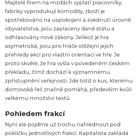
Majitelé firem na mzdách vyplatí pracovníky,
fabriky vyprodukují komodity, zboží je
spotřebováno na uspokojení a zvednutí úrovně
obyvatelstva, jsou zaplaceny daně státu a
odhlasovány nové zákony. Jelikož je hra
asymetrická, jsou pro hráče stěžejní jejich
přehledy akcí pro vlastní orientaci ve hře. Je
proto skvělé, že hra vyšla v povedeném českém
překladu, čímž dochází k významnému
zpřístupnění veřejnosti. Jde totiž o kus, kterému
domovská řeč značně pomáhá, především kvůli
velkému množství textů.
Pohledem frakcí
Nyní ale pojďme už trochu nahlédnout pod
pokličku jednotlivých frakcí. Kapitalista zakládá