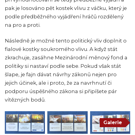
pak je losováno pět kostek vlivu z váčku, který je
podle předběžného vyjádření hráčů rozdělený
na pro a proti.
Následně je možné tento politický vliv doplnit o
fialové kostky soukromého vlivu. A když stát
zkrachuje, zasáhne Mezinárodní měnový fond a
politiky si nastaví podle sebe. Pokud však stát
šlape, je fajn dávat návrhy zákonů nejen pro
jejich účinek, ale i proto, že za navrhnutí či
podporu úspěšného zákona si připíšete pár
vítězných bodů.
Galerie