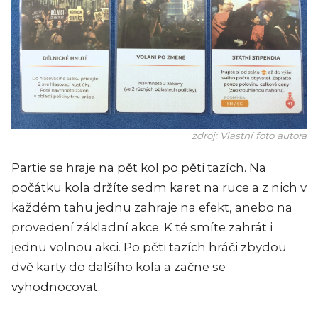
zdroj: Vlastní foto autora
Partie se hraje na pět kol po pěti tazích. Na
počátku kola držíte sedm karet na ruce a z nich v
každém tahu jednu zahraje na efekt, anebo na
provedení základní akce. K té smíte zahrát i
jednu volnou akci. Po pěti tazích hráči zbydou
dvě karty do dalšího kola a začne se
vyhodnocovat.