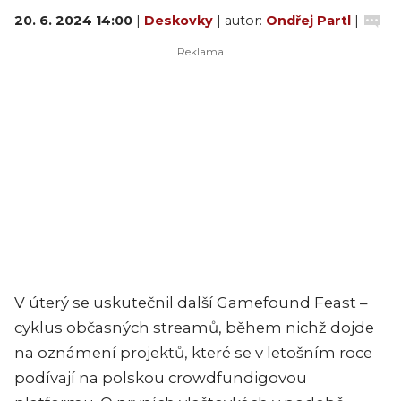
20. 6. 2024 14:00
|
Deskovky
| autor:
Ondřej Partl
|
V úterý se uskutečnil další Gamefound Feast –
cyklus občasných streamů, během nichž dojde
na oznámení projektů, které se v letošním roce
podívají na polskou crowdfundigovou