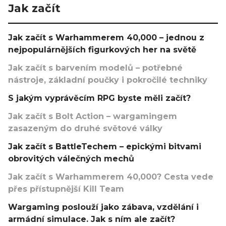
Jak začít
Jak začít s Warhammerem 40,000 – jednou z
nejpopulárnějších figurkových her na světě
Jak začít s barvením modelů – potřebné
nástroje, základní poučky i pokročilé techniky
S jakým vyprávěcím RPG byste měli začít?
Jak začít s Bolt Action – wargamingem
zasazeným do druhé světové války
Jak začít s BattleTechem – epickými bitvami
obrovitých válečných mechů
Jak začít s Warhammerem 40,000? Cesta vede
přes přístupnější Kill Team
Wargaming poslouží jako zábava, vzdělání i
armádní simulace. Jak s ním ale začít?