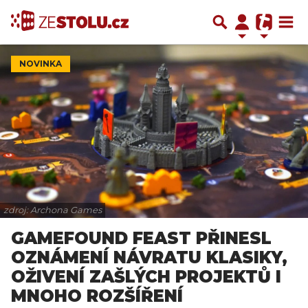
NOVINKA
zdroj: Archona Games
GAMEFOUND FEAST PŘINESL
OZNÁMENÍ NÁVRATU KLASIKY,
OŽIVENÍ ZAŠLÝCH PROJEKTŮ I
MNOHO ROZŠÍŘENÍ