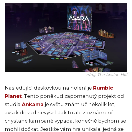
zdroj: The Avalon Hill
Následující deskovkou na holení je
Rumble
Planet
. Tento poněkud zapomenutý projekt od
studia
Ankama
je světu znám už několik let,
avšak dosud nevyšel. Jak to ale z oznámení
chystané kampaně vypadá, konečně bychom se
mohli dočkat. Jestliže vám hra unikala, jedná se