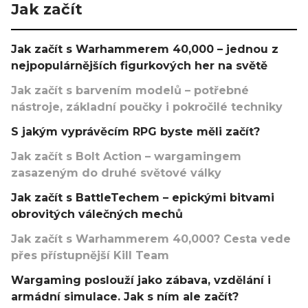
Jak začít
Jak začít s Warhammerem 40,000 – jednou z
nejpopulárnějších figurkových her na světě
Jak začít s barvením modelů – potřebné
nástroje, základní poučky i pokročilé techniky
S jakým vyprávěcím RPG byste měli začít?
Jak začít s Bolt Action – wargamingem
zasazeným do druhé světové války
Jak začít s BattleTechem – epickými bitvami
obrovitých válečných mechů
Jak začít s Warhammerem 40,000? Cesta vede
přes přístupnější Kill Team
Wargaming poslouží jako zábava, vzdělání i
armádní simulace. Jak s ním ale začít?