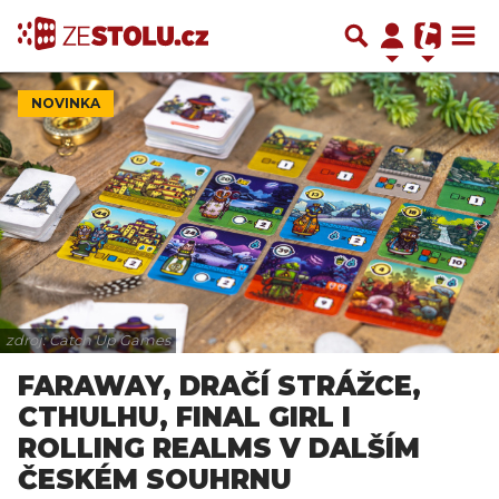
NOVINKA
zdroj: Catch Up Games
FARAWAY, DRAČÍ STRÁŽCE,
CTHULHU, FINAL GIRL I
ROLLING REALMS V DALŠÍM
ČESKÉM SOUHRNU