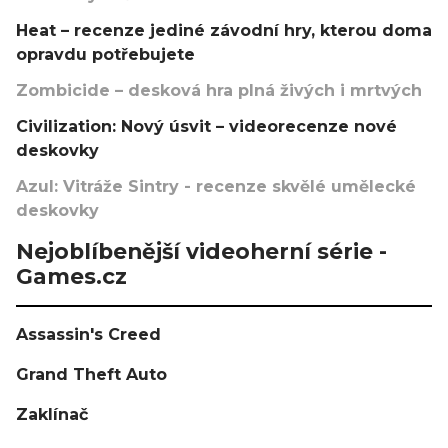
Heat – recenze jediné závodní hry, kterou doma
opravdu potřebujete
Zombicide – desková hra plná živých i mrtvých
Civilization: Nový úsvit – videorecenze nové
deskovky
Azul: Vitráže Sintry - recenze skvělé umělecké
deskovky
Nejoblíbenější videoherní série -
Games.cz
Assassin's Creed
Grand Theft Auto
Zaklínač