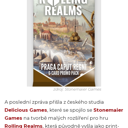
zdroj: Stonemaier Games
A poslední zpráva přišla z českého studia
Delicious Games
, které se spojilo se
Stonemaier
Games
na tvorbě malých rozšíření pro hru
Rolling Realms
, která původně vyšla jako print-