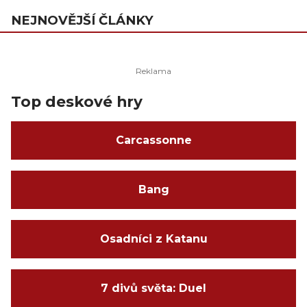
NEJNOVĚJŠÍ ČLÁNKY
Top deskové hry
Carcassonne
Bang
Osadníci z Katanu
7 divů světa: Duel