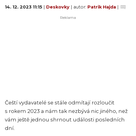
14. 12. 2023 11:15
|
Deskovky
| autor:
Patrik Hajda
|
Čeští vydavatelé se stále odmítají rozloučit
s rokem 2023 a nám tak nezbývá nic jiného, než
vám ještě jednou shrnout události posledních
dní.