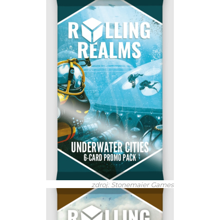
zdroj: Stonemaier Games