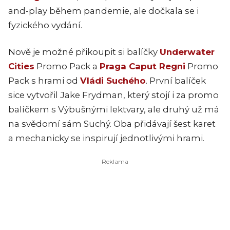
and-play během pandemie, ale dočkala se i
fyzického vydání.
Nově je možné přikoupit si balíčky
Underwater
Cities
Promo Pack a
Praga Caput Regni
Promo
Pack s hrami od
Vládi Suchého
. První balíček
sice vytvořil Jake Frydman, který stojí i za promo
balíčkem s Výbušnými lektvary, ale druhý už má
na svědomí sám Suchý. Oba přidávají šest karet
a mechanicky se inspirují jednotlivými hrami.