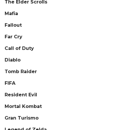
The Elder Scrolls
Mafia
Fallout
Far Cry
Call of Duty
Diablo
Tomb Raider
FIFA
Resident Evil
Mortal Kombat
Gran Turismo
Legend of Zelda