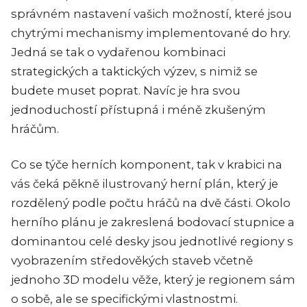
správném nastavení vašich možností, které jsou
chytrými mechanismy implementované do hry.
Jedná se tak o vydařenou kombinaci
strategických a taktických výzev, s nimiž se
budete muset poprat. Navíc je hra svou
jednoduchostí přístupná i méně zkušeným
hráčům.
Co se týče herních komponent, tak v krabici na
vás čeká pěkně ilustrovaný herní plán, který je
rozdělený podle počtu hráčů na dvě části. Okolo
herního plánu je zakreslená bodovací stupnice a
dominantou celé desky jsou jednotlivé regiony s
vyobrazením středověkých staveb včetně
jednoho 3D modelu věže, který je regionem sám
o sobě, ale se specifickými vlastnostmi.