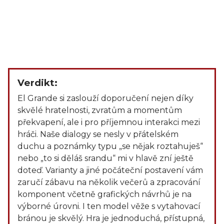
Verdikt:
El Grande si zaslouží doporučení nejen díky
skvělé hratelnosti, zvratům a momentům
překvapení, ale i pro příjemnou interakci mezi
hráči. Naše dialogy se nesly v přátelském
duchu a poznámky typu „se nějak roztahuješ“
nebo „to si děláš srandu“ mi v hlavě zní ještě
doteď. Varianty a jiné počáteční postavení vám
zaručí zábavu na několik večerů a zpracování
komponent včetně grafických návrhů je na
výborné úrovni. I ten model věže s vytahovací
bránou je skvělý. Hra je jednoduchá, přístupná,