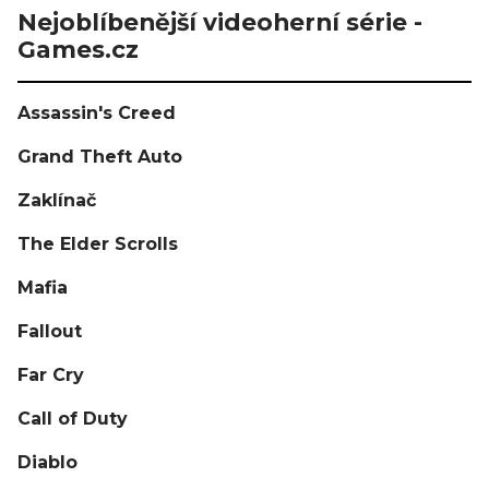
Nejoblíbenější videoherní série -
Games.cz
Assassin's Creed
Grand Theft Auto
Zaklínač
The Elder Scrolls
Mafia
Fallout
Far Cry
Call of Duty
Diablo