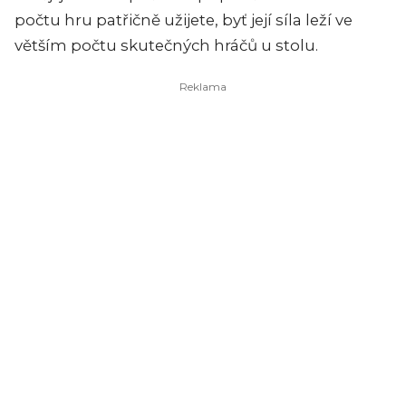
počtu hru patřičně užijete, byť její síla leží ve
větším počtu skutečných hráčů u stolu.