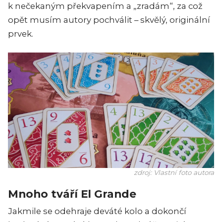
k nečekaným překvapením a „zradám“, za což
opět musím autory pochválit – skvělý, originální
prvek.
zdroj: Vlastní foto autora
Mnoho tváří El Grande
Jakmile se odehraje deváté kolo a dokončí