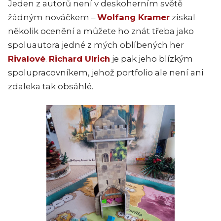
Jeden z autorů není v deskoherním světě
žádným nováčkem –
Wolfang Kramer
získal
několik ocenění a můžete ho znát třeba jako
spoluautora jedné z mých oblíbených her
Rivalové
.
Richard Ulrich
je pak jeho blízkým
spolupracovníkem, jehož portfolio ale není ani
zdaleka tak obsáhlé.