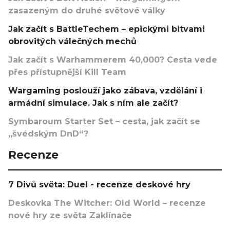
zasazeným do druhé světové války
Jak začít s BattleTechem – epickými bitvami
obrovitých válečných mechů
Jak začít s Warhammerem 40,000? Cesta vede
přes přístupnější Kill Team
Wargaming poslouží jako zábava, vzdělání i
armádní simulace. Jak s ním ale začít?
Symbaroum Starter Set – cesta, jak začít se
„švédským DnD“?
Recenze
7 Divů světa: Duel - recenze deskové hry
Deskovka The Witcher: Old World – recenze
nové hry ze světa Zaklínače