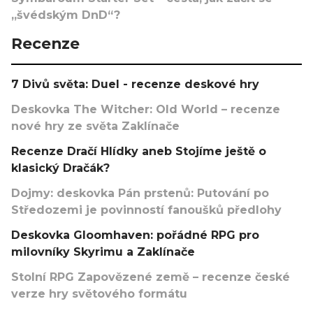
„švédským DnD“?
Recenze
7 Divů světa: Duel - recenze deskové hry
Deskovka The Witcher: Old World – recenze
nové hry ze světa Zaklínače
Recenze Dračí Hlídky aneb Stojíme ještě o
klasický Dračák?
Dojmy: deskovka Pán prstenů: Putování po
Středozemi je povinností fanoušků předlohy
Deskovka Gloomhaven: pořádné RPG pro
milovníky Skyrimu a Zaklínače
Stolní RPG Zapovězené země – recenze české
verze hry světového formátu