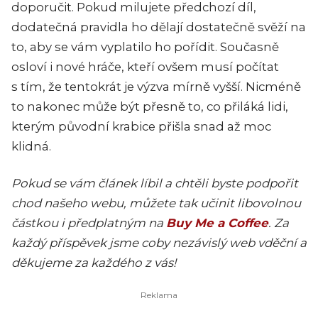
doporučit. Pokud milujete předchozí díl,
dodatečná pravidla ho dělají dostatečně svěží na
to, aby se vám vyplatilo ho pořídit. Současně
osloví i nové hráče, kteří ovšem musí počítat
s tím, že tentokrát je výzva mírně vyšší. Nicméně
to nakonec může být přesně to, co přiláká lidi,
kterým původní krabice přišla snad až moc
klidná.
Pokud se vám článek líbil a chtěli byste podpořit
chod našeho webu, můžete tak učinit libovolnou
částkou i předplatným na
Buy Me a Coffee
. Za
každý příspěvek jsme coby nezávislý web vděční a
děkujeme za každého z vás!