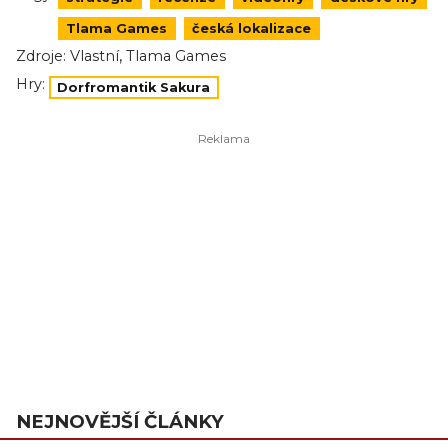
Tlama Games
česká lokalizace
,
Zdroje:
Vlastní
Tlama Games
Hry:
Dorfromantik Sakura
NEJNOVĚJŠÍ ČLÁNKY