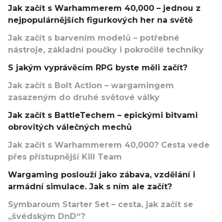
Jak začít s Warhammerem 40,000 – jednou z
nejpopulárnějších figurkových her na světě
Jak začít s barvením modelů – potřebné
nástroje, základní poučky i pokročilé techniky
S jakým vyprávěcím RPG byste měli začít?
Jak začít s Bolt Action – wargamingem
zasazeným do druhé světové války
Jak začít s BattleTechem – epickými bitvami
obrovitých válečných mechů
Jak začít s Warhammerem 40,000? Cesta vede
přes přístupnější Kill Team
Wargaming poslouží jako zábava, vzdělání i
armádní simulace. Jak s ním ale začít?
Symbaroum Starter Set – cesta, jak začít se
„švédským DnD“?