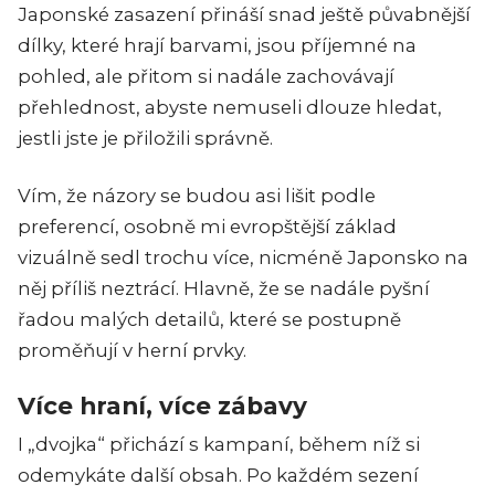
Japonské zasazení přináší snad ještě půvabnější
dílky, které hrají barvami, jsou příjemné na
pohled, ale přitom si nadále zachovávají
přehlednost, abyste nemuseli dlouze hledat,
jestli jste je přiložili správně.
Vím, že názory se budou asi lišit podle
preferencí, osobně mi evropštější základ
vizuálně sedl trochu více, nicméně Japonsko na
něj příliš neztrácí. Hlavně, že se nadále pyšní
řadou malých detailů, které se postupně
proměňují v herní prvky.
Více hraní, více zábavy
I „dvojka“ přichází s kampaní, během níž si
odemykáte další obsah. Po každém sezení