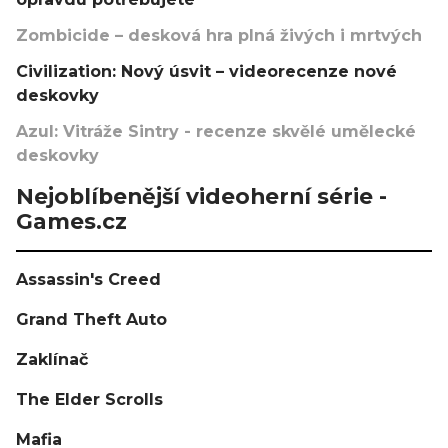
Zombicide – desková hra plná živých i mrtvých
Civilization: Nový úsvit – videorecenze nové
deskovky
Azul: Vitráže Sintry - recenze skvělé umělecké
deskovky
Nejoblíbenější videoherní série -
Games.cz
Assassin's Creed
Grand Theft Auto
Zaklínač
The Elder Scrolls
Mafia