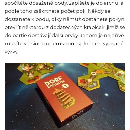
spočítáte dosažené body, zapíšete je do archu, a
podle toho zaškrtnete počet polí. Někdy se
dostanete k bodu, díky němuž dostanete pokyn
otevřít některou z dodatečných krabiček, jimiž se
do partie dostávají další prvky. Jenom je nejdříve
musíte většinou odemknout splněním vypsané
výzvy.