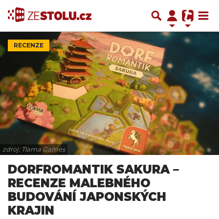
RECENZE
zdroj: Tlama Games
DORFROMANTIK SAKURA –
RECENZE MALEBNÉHO
BUDOVÁNÍ JAPONSKÝCH
KRAJIN