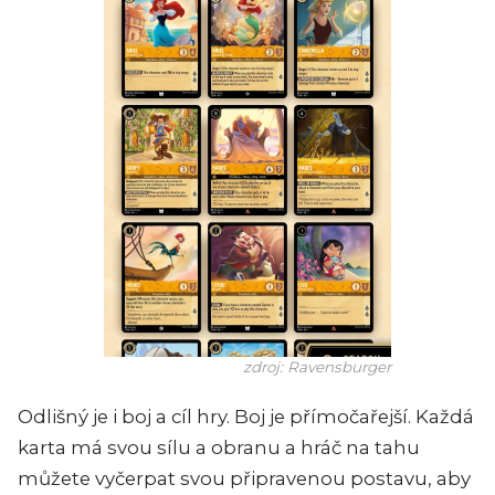
zdroj: Ravensburger
Odlišný je i boj a cíl hry. Boj je přímočařejší. Každá
karta má svou sílu a obranu a hráč na tahu
můžete vyčerpat svou připravenou postavu, aby