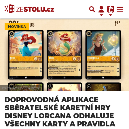
NOVINKA
zdroj: Ravensburger
DOPROVODNÁ APLIKACE
SBĚRATELSKÉ KARETNÍ HRY
DISNEY LORCANA ODHALUJE
VŠECHNY KARTY A PRAVIDLA