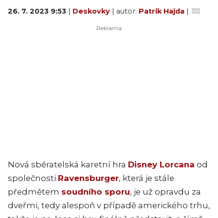
26. 7. 2023 9:53
|
Deskovky
| autor:
Patrik Hajda
|
Nová sběratelská karetní hra
Disney Lorcana
od
společnosti
Ravensburger
, která je stále
předmětem
soudního sporu
, je už opravdu za
dveřmi, tedy alespoň v případě amerického trhu,