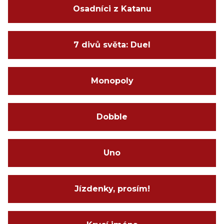
Osadníci z Katanu
7 divů světa: Duel
Monopoly
Dobble
Uno
Jízdenky, prosím!