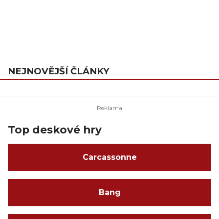
NEJNOVĚJŠÍ ČLÁNKY
Top deskové hry
Carcassonne
Bang