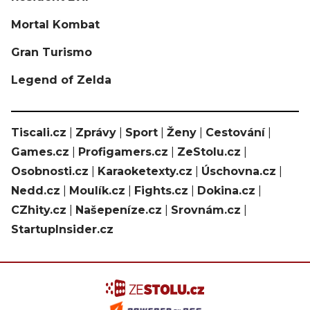
Mortal Kombat
Gran Turismo
Legend of Zelda
Tiscali.cz
|
Zprávy
|
Sport
|
Ženy
|
Cestování
|
Games.cz
|
Profigamers.cz
|
ZeStolu.cz
|
Osobnosti.cz
|
Karaoketexty.cz
|
Úschovna.cz
|
Nedd.cz
|
Moulík.cz
|
Fights.cz
|
Dokina.cz
|
CZhity.cz
|
Našepeníze.cz
|
Srovnám.cz
|
StartupInsider.cz