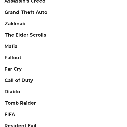
Assassin's Creed
Grand Theft Auto
Zaklínač
The Elder Scrolls
Mafia
Fallout
Far Cry
Call of Duty
Diablo
Tomb Raider
FIFA
Resident Evil