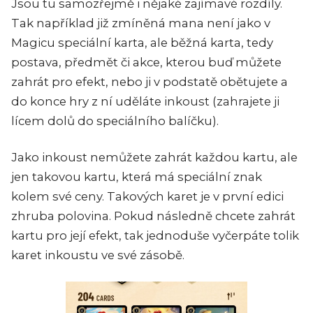
Jsou tu samozřejmě i nějaké zajímavé rozdíly.
Tak například již zmíněná mana není jako v
Magicu speciální karta, ale běžná karta, tedy
postava, předmět či akce, kterou buď můžete
zahrát pro efekt, nebo ji v podstatě obětujete a
do konce hry z ní uděláte inkoust (zahrajete ji
lícem dolů do speciálního balíčku).
Jako inkoust nemůžete zahrát každou kartu, ale
jen takovou kartu, která má speciální znak
kolem své ceny. Takových karet je v první edici
zhruba polovina. Pokud následně chcete zahrát
kartu pro její efekt, tak jednoduše vyčerpáte tolik
karet inkoustu ve své zásobě.