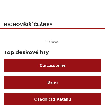
NEJNOVĚJŠÍ ČLÁNKY
Top deskové hry
Carcassonne
Bang
Osadníci z Katanu