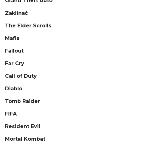
Grand Theft Auto
Zaklínač
The Elder Scrolls
Mafia
Fallout
Far Cry
Call of Duty
Diablo
Tomb Raider
FIFA
Resident Evil
Mortal Kombat