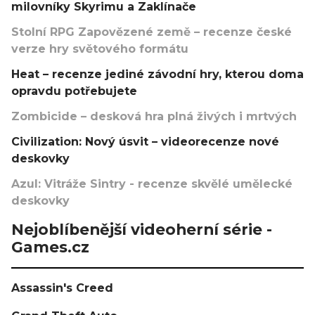
milovníky Skyrimu a Zaklínače
Stolní RPG Zapovězené země – recenze české
verze hry světového formátu
Heat – recenze jediné závodní hry, kterou doma
opravdu potřebujete
Zombicide – desková hra plná živých i mrtvých
Civilization: Nový úsvit – videorecenze nové
deskovky
Azul: Vitráže Sintry - recenze skvělé umělecké
deskovky
Nejoblíbenější videoherní série -
Games.cz
Assassin's Creed