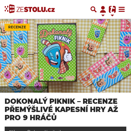
RECENZE
zdroj: Vlastní foto autora
DOKONALÝ PIKNIK – RECENZE
PŘEMÝŠLIVÉ KAPESNÍ HRY AŽ
PRO 9 HRÁČŮ