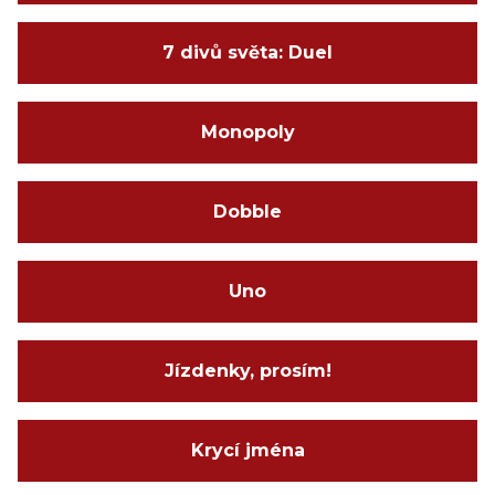
7 divů světa: Duel
Monopoly
Dobble
Uno
Jízdenky, prosím!
Krycí jména