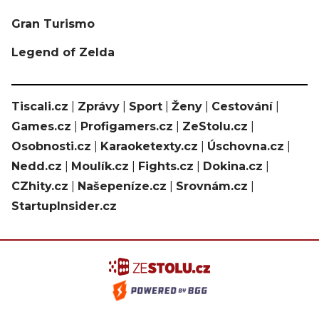
Gran Turismo
Legend of Zelda
Tiscali.cz
|
Zprávy
|
Sport
|
Ženy
|
Cestování
|
Games.cz
|
Profigamers.cz
|
ZeStolu.cz
|
Osobnosti.cz
|
Karaoketexty.cz
|
Úschovna.cz
|
Nedd.cz
|
Moulík.cz
|
Fights.cz
|
Dokina.cz
|
CZhity.cz
|
Našepeníze.cz
|
Srovnám.cz
|
StartupInsider.cz