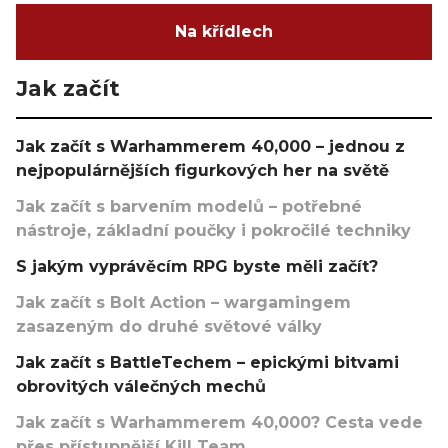
Na křídlech
Jak začít
Jak začít s Warhammerem 40,000 – jednou z
nejpopulárnějších figurkových her na světě
Jak začít s barvením modelů – potřebné
nástroje, základní poučky i pokročilé techniky
S jakým vyprávěcím RPG byste měli začít?
Jak začít s Bolt Action – wargamingem
zasazeným do druhé světové války
Jak začít s BattleTechem – epickými bitvami
obrovitých válečných mechů
Jak začít s Warhammerem 40,000? Cesta vede
přes přístupnější Kill Team