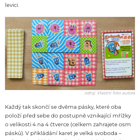
levici.
zdroj: Vlastní foto autora
Každý tak skončí se dvěma pásky, které oba
položí před sebe do postupně vznikající mřížky
o velikosti 4 na 4 čtverce (celkem zahrajete osm
pásků). V přikládání karet je velká svoboda –