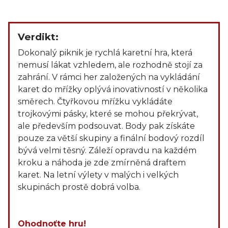
Verdikt:
Dokonalý piknik je rychlá karetní hra, která
nemusí lákat vzhledem, ale rozhodně stojí za
zahrání. V rámci her založených na vykládání
karet do mřížky oplývá inovativností v několika
směrech. Čtyřkovou mřížku vykládáte
trojkovými pásky, které se mohou překrývat,
ale především podsouvat. Body pak získáte
pouze za větší skupiny a finální bodový rozdíl
bývá velmi těsný. Záleží opravdu na každém
kroku a náhoda je zde zmírněná draftem
karet. Na letní výlety v malých i velkých
skupinách prostě dobrá volba.
Ohodnoťte hru!