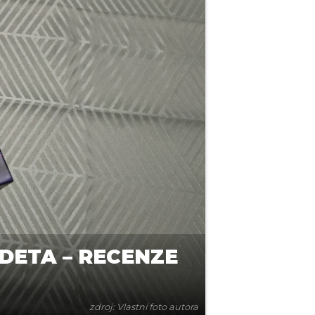
DETA – RECENZE
zdroj: Vlastní foto autora