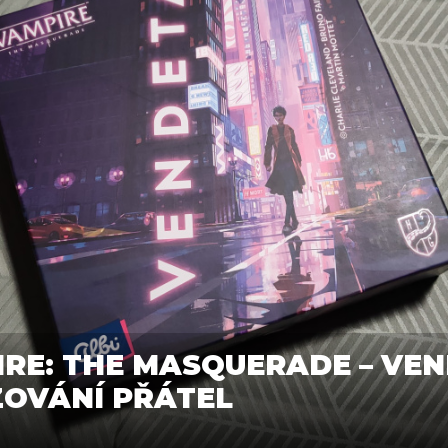
RE: THE MASQUERADE – VEN
OVÁNÍ PŘÁTEL