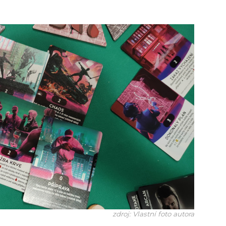
zdroj: Vlastní foto autora