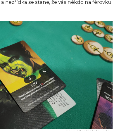
 a nezřídka se stane, že vás někdo na férovku