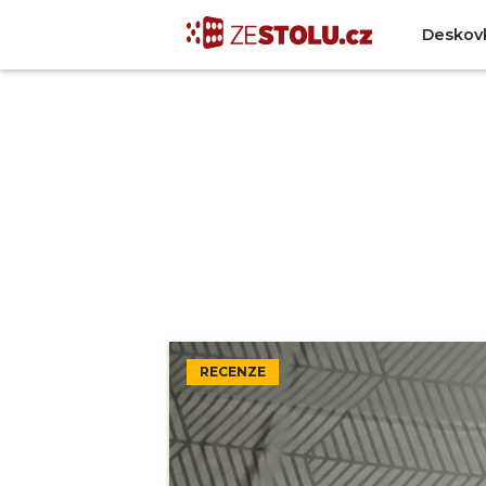
Deskov
RECENZE