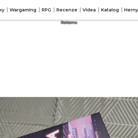
ky
Wargaming
RPG
Recenze
Videa
Katalog
Herny