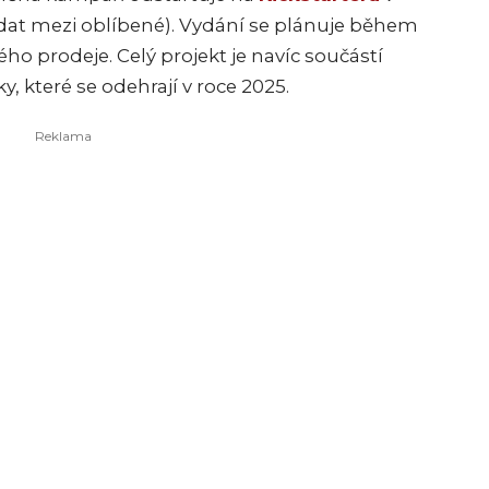
přidat mezi oblíbené). Vydání se plánuje během
ho prodeje. Celý projekt je navíc součástí
y, které se odehrají v roce 2025.