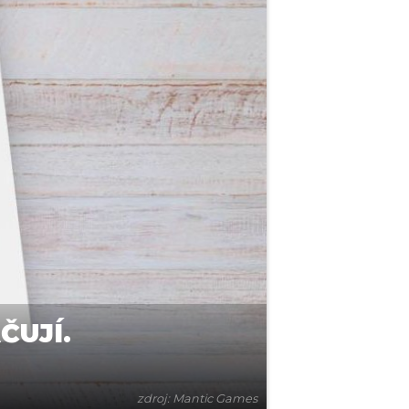
ČUJÍ.
zdroj: Mantic Games