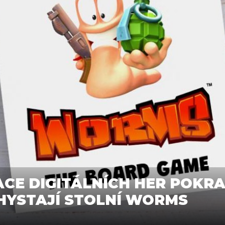
CE DIGITÁLNÍCH HER POKRA
HYSTAJÍ STOLNÍ WORMS