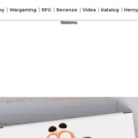
ky
Wargaming
RPG
Recenze
Videa
Katalog
Herny