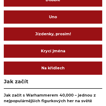
Uno
Jízdenky, prosím!
Krycí jména
Na křídlech
Jak začít
Jak začít s Warhammerem 40,000 – jednou z
nejpopulárnějších figurkových her na světě