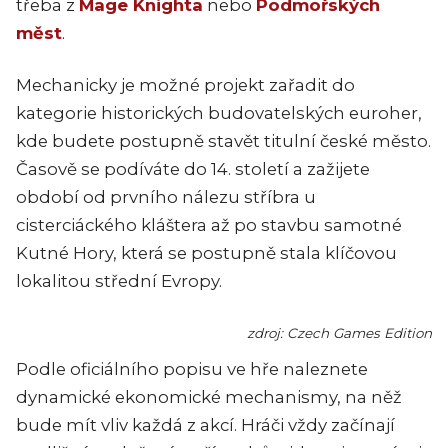
třeba z
Mage Knighta
nebo
Podmořských
měst
.
Mechanicky je možné projekt zařadit do
kategorie historických budovatelských euroher,
kde budete postupně stavět titulní české město.
Časově se podíváte do 14. století a zažijete
období od prvního nálezu stříbra u
cisterciáckého kláštera až po stavbu samotné
Kutné Hory, která se postupně stala klíčovou
lokalitou střední Evropy.
zdroj: Czech Games Edition
Podle oficiálního popisu ve hře naleznete
dynamické ekonomické mechanismy, na něž
bude mít vliv každá z akcí. Hráči vždy začínají