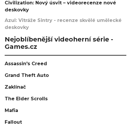
Civilization: Nový úsvit – videorecenze nové
deskovky
Azul: Vitráže Sintry - recenze skvělé umělecké
deskovky
Nejoblíbenější videoherní série -
Games.cz
Assassin's Creed
Grand Theft Auto
Zaklínač
The Elder Scrolls
Mafia
Fallout