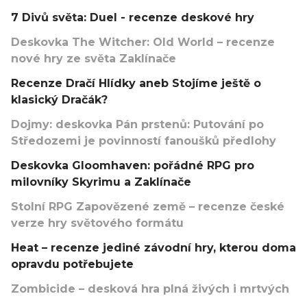
7 Divů světa: Duel - recenze deskové hry
Deskovka The Witcher: Old World – recenze
nové hry ze světa Zaklínače
Recenze Dračí Hlídky aneb Stojíme ještě o
klasický Dračák?
Dojmy: deskovka Pán prstenů: Putování po
Středozemi je povinností fanoušků předlohy
Deskovka Gloomhaven: pořádné RPG pro
milovníky Skyrimu a Zaklínače
Stolní RPG Zapovězené země – recenze české
verze hry světového formátu
Heat – recenze jediné závodní hry, kterou doma
opravdu potřebujete
Zombicide – desková hra plná živých i mrtvých