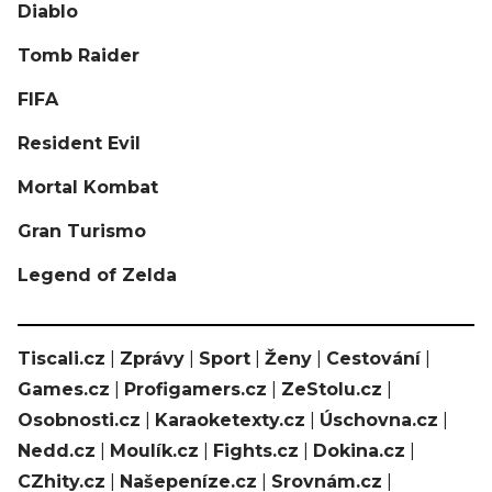
Diablo
Tomb Raider
FIFA
Resident Evil
Mortal Kombat
Gran Turismo
Legend of Zelda
Tiscali.cz
|
Zprávy
|
Sport
|
Ženy
|
Cestování
|
Games.cz
|
Profigamers.cz
|
ZeStolu.cz
|
Osobnosti.cz
|
Karaoketexty.cz
|
Úschovna.cz
|
Nedd.cz
|
Moulík.cz
|
Fights.cz
|
Dokina.cz
|
CZhity.cz
|
Našepeníze.cz
|
Srovnám.cz
|