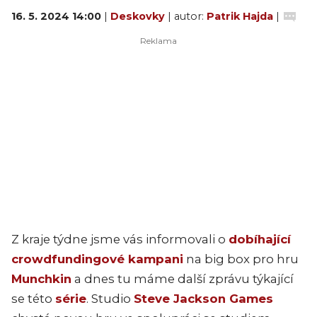
16. 5. 2024 14:00
|
Deskovky
| autor:
Patrik Hajda
|
Z kraje týdne jsme vás informovali o
dobíhající
crowdfundingové kampani
na big box pro hru
Munchkin
a dnes tu máme další zprávu týkající
se této
série
. Studio
Steve Jackson Games