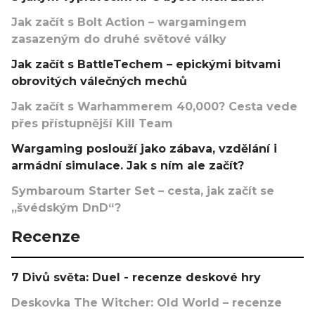
Jak začít s Bolt Action – wargamingem
zasazeným do druhé světové války
Jak začít s BattleTechem – epickými bitvami
obrovitých válečných mechů
Jak začít s Warhammerem 40,000? Cesta vede
přes přístupnější Kill Team
Wargaming poslouží jako zábava, vzdělání i
armádní simulace. Jak s ním ale začít?
Symbaroum Starter Set – cesta, jak začít se
„švédským DnD“?
Recenze
7 Divů světa: Duel - recenze deskové hry
Deskovka The Witcher: Old World – recenze