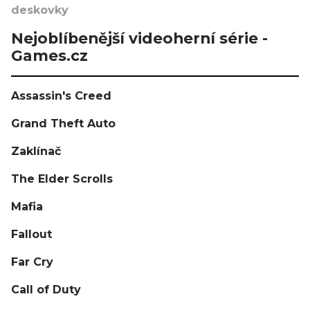
deskovky
Nejoblíbenější videoherní série -
Games.cz
Assassin's Creed
Grand Theft Auto
Zaklínač
The Elder Scrolls
Mafia
Fallout
Far Cry
Call of Duty