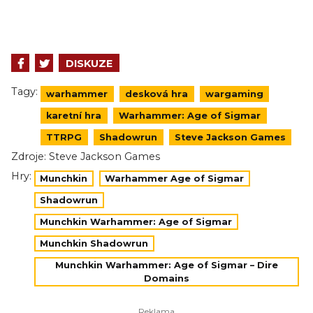
DISKUZE
Tagy:
warhammer
desková hra
wargaming
karetní hra
Warhammer: Age of Sigmar
TTRPG
Shadowrun
Steve Jackson Games
Zdroje:
Steve Jackson Games
Hry:
Munchkin
Warhammer Age of Sigmar
Shadowrun
Munchkin Warhammer: Age of Sigmar
Munchkin Shadowrun
Munchkin Warhammer: Age of Sigmar – Dire
Domains