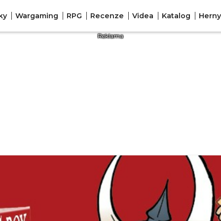
ky
Wargaming
RPG
Recenze
Videa
Katalog
Herny