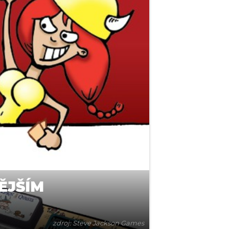
ĚJŠÍM
zdroj: Steve Jackson Games