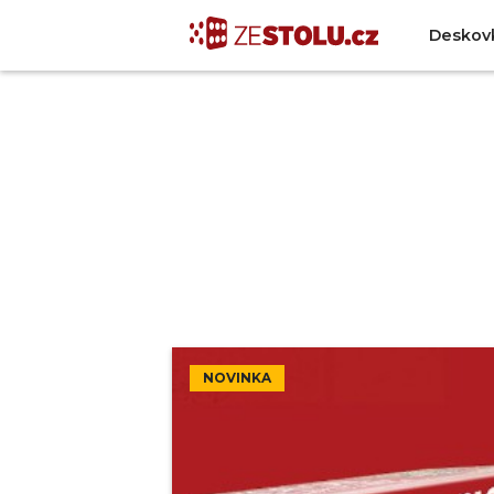
Deskov
NOVINKA