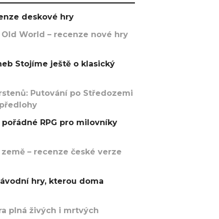
ecenze deskové hry
 Old World – recenze nové hry
eb Stojíme ještě o klasický
rstenů: Putování po Středozemi
 předlohy
pořádné RPG pro milovníky
 země – recenze české verze
závodní hry, kterou doma
a plná živých i mrtvých