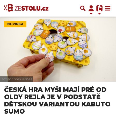
NOVINKA
zdroj: Loris Games
ČESKÁ HRA MYŠI MAJÍ PRÉ OD
OLDY REJLA JE V PODSTATĚ
DĚTSKOU VARIANTOU KABUTO
SUMO