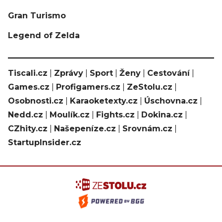
Gran Turismo
Legend of Zelda
Tiscali.cz
|
Zprávy
|
Sport
|
Ženy
|
Cestování
|
Games.cz
|
Profigamers.cz
|
ZeStolu.cz
|
Osobnosti.cz
|
Karaoketexty.cz
|
Úschovna.cz
|
Nedd.cz
|
Moulík.cz
|
Fights.cz
|
Dokina.cz
|
CZhity.cz
|
Našepeníze.cz
|
Srovnám.cz
|
StartupInsider.cz