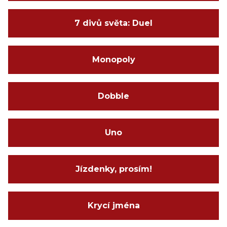
7 divů světa: Duel
Monopoly
Dobble
Uno
Jízdenky, prosím!
Krycí jména