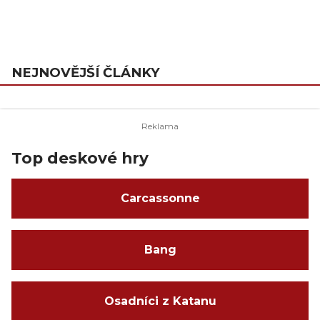
NEJNOVĚJŠÍ ČLÁNKY
Top deskové hry
Carcassonne
Bang
Osadníci z Katanu