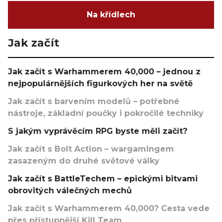
Na křídlech
Jak začít
Jak začít s Warhammerem 40,000 – jednou z
nejpopulárnějších figurkových her na světě
Jak začít s barvením modelů – potřebné
nástroje, základní poučky i pokročilé techniky
S jakým vyprávěcím RPG byste měli začít?
Jak začít s Bolt Action – wargamingem
zasazeným do druhé světové války
Jak začít s BattleTechem – epickými bitvami
obrovitých válečných mechů
Jak začít s Warhammerem 40,000? Cesta vede
přes přístupnější Kill Team