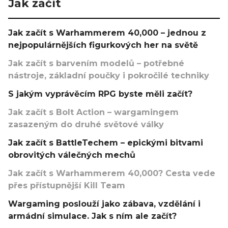
Jak začít
Jak začít s Warhammerem 40,000 – jednou z
nejpopulárnějších figurkových her na světě
Jak začít s barvením modelů – potřebné
nástroje, základní poučky i pokročilé techniky
S jakým vyprávěcím RPG byste měli začít?
Jak začít s Bolt Action – wargamingem
zasazeným do druhé světové války
Jak začít s BattleTechem – epickými bitvami
obrovitých válečných mechů
Jak začít s Warhammerem 40,000? Cesta vede
přes přístupnější Kill Team
Wargaming poslouží jako zábava, vzdělání i
armádní simulace. Jak s ním ale začít?