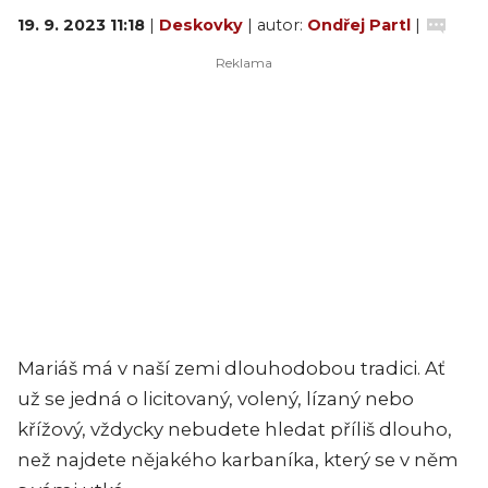
19. 9. 2023 11:18
|
Deskovky
| autor:
Ondřej Partl
|
Mariáš má v naší zemi dlouhodobou tradici. Ať
už se jedná o licitovaný, volený, lízaný nebo
křížový, vždycky nebudete hledat příliš dlouho,
než najdete nějakého karbaníka, který se v něm