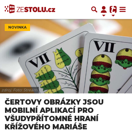
NOVINKA
zdroj: Foto: Stream
ČERTOVY OBRÁZKY JSOU
MOBILNÍ APLIKACÍ PRO
VŠUDYPŘÍTOMNÉ HRANÍ
KŘÍŽOVÉHO MARIÁŠE