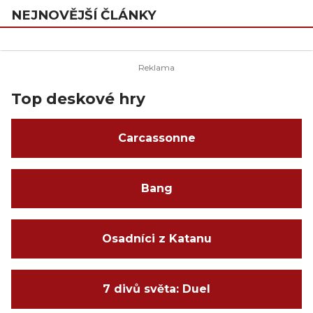
NEJNOVĚJŠÍ ČLÁNKY
Top deskové hry
Carcassonne
Bang
Osadníci z Katanu
7 divů světa: Duel