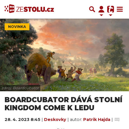
NOVINKA
zdroj: Boardcubator
BOARDCUBATOR DÁVÁ STOLNÍ
KINGDOM COME K LEDU
28. 4. 2023 8:45
|
Deskovky
| autor:
Patrik Hajda
|