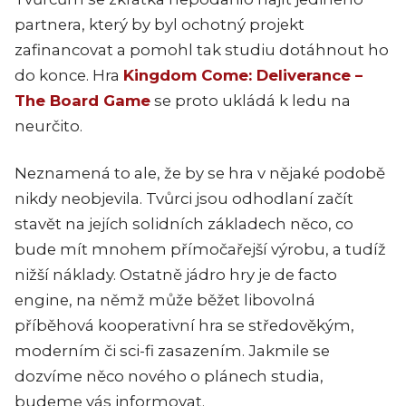
partnera, který by byl ochotný projekt
zafinancovat a pomohl tak studiu dotáhnout ho
do konce. Hra
Kingdom Come: Deliverance –
The Board Game
se proto ukládá k ledu na
neurčito.
Neznamená to ale, že by se hra v nějaké podobě
nikdy neobjevila. Tvůrci jsou odhodlaní začít
stavět na jejích solidních základech něco, co
bude mít mnohem přímočařejší výrobu, a tudíž
nižší náklady. Ostatně jádro hry je de facto
engine, na němž může běžet libovolná
příběhová kooperativní hra se středověkým,
moderním či sci-fi zasazením. Jakmile se
dozvíme něco nového o plánech studia,
budeme vás informovat.