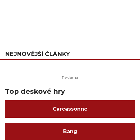
NEJNOVĚJŠÍ ČLÁNKY
Top deskové hry
Carcassonne
Bang