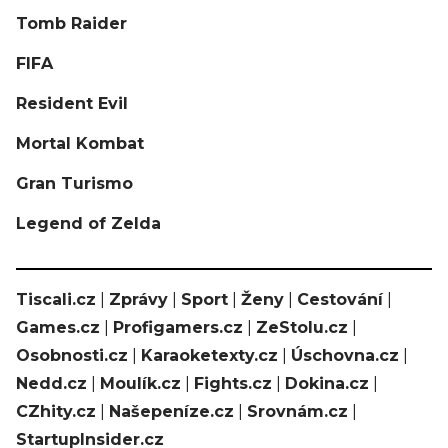
Tomb Raider
FIFA
Resident Evil
Mortal Kombat
Gran Turismo
Legend of Zelda
Tiscali.cz
|
Zprávy
|
Sport
|
Ženy
|
Cestování
|
Games.cz
|
Profigamers.cz
|
ZeStolu.cz
|
Osobnosti.cz
|
Karaoketexty.cz
|
Úschovna.cz
|
Nedd.cz
|
Moulík.cz
|
Fights.cz
|
Dokina.cz
|
CZhity.cz
|
Našepeníze.cz
|
Srovnám.cz
|
StartupInsider.cz