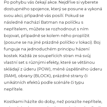
Po pohybu vás čekají akce. Nejdříve si vyberete
dostupného spojence, který se posune a vykoná
svou akci, případně vás posílí. Pokud se
následně nachází Batman na políčku s
nepřítelem, můžete se rozhodnout s ním
bojovat, případně se kolem něho proplížit
(posune se na jiné prázdné políčko v lokaci). Boj
funguje na jednoduchém principu házení
kostek. Každá ze soupeřících stran má svůj
vlastní set s různými efekty, které se většinou
skládají z úderu (POW), méně úspěšného úderu
(RAM), obrany (BLOCK), prázdné strany či
unikátních efektů podle scénáře či typu
nepřítele.
Kostkami házíte do doby, než porazíte nepřítele,