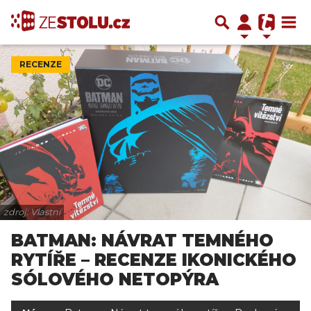
RECENZE
zdroj: Vlastní
BATMAN: NÁVRAT TEMNÉHO
RYTÍŘE – RECENZE IKONICKÉHO
SÓLOVÉHO NETOPÝRA