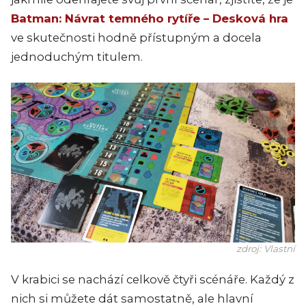
Batman: Návrat temného rytíře – Desková hra
ve skutečnosti hodně přístupným a docela
jednoduchým titulem.
zdroj: Vlastní
V krabici se nachází celkově čtyři scénáře. Každý z
nich si můžete dát samostatně, ale hlavní