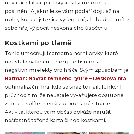
nová udělátka, parťáky a další množnosti
posilnění. A jakmile se vám podaří dojít až na
úplný konec, jste sice vyčerpaní, ale budete mít v
sobě hřejivý pocit neskonalého úspěchu.
Kostkami po tlamě
Tohle umocňují i samotné herní prvky, které
neustále balancují mezi pozitivními a
negativními efekty pro hráče. Svým způsobem je
Batman: Návrat temného rytíře – Desková hra
optimalizační hra, kde se snažíte najít funkční
průchod tím, že neustále vyvažujete dostupné
zdroje a volíte menší zlo pro dané situace.
Aktivita, kterou vám občas dokáže narušit
nešťastně tažená karta či hod kostkami.