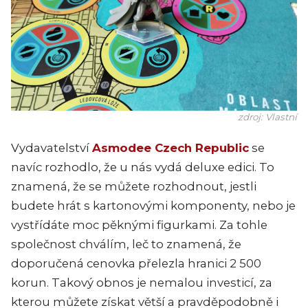
zdroj: Vlastní
Vydavatelství
Asmodee Czech Republic
se
navíc rozhodlo, že u nás vydá deluxe edici. To
znamená, že se můžete rozhodnout, jestli
budete hrát s kartonovými komponenty, nebo je
vystřídáte moc pěknými figurkami. Za tohle
společnost chválím, leč to znamená, že
doporučená cenovka přelezla hranici 2 500
korun. Takový obnos je nemalou investicí, za
kterou můžete získat větší a pravděpodobně i