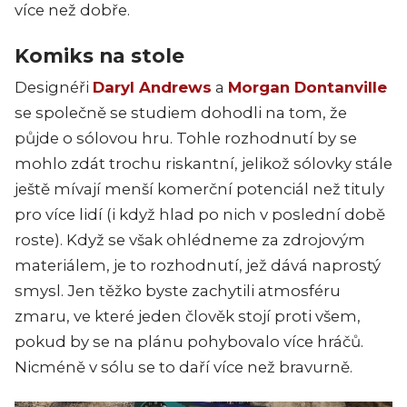
více než dobře.
Komiks na stole
Designéři
Daryl Andrews
a
Morgan Dontanville
se společně se studiem dohodli na tom, že
půjde o sólovou hru. Tohle rozhodnutí by se
mohlo zdát trochu riskantní, jelikož sólovky stále
ještě mívají menší komerční potenciál než tituly
pro více lidí (i když hlad po nich v poslední době
roste). Když se však ohlédneme za zdrojovým
materiálem, je to rozhodnutí, jež dává naprostý
smysl. Jen těžko byste zachytili atmosféru
zmaru, ve které jeden člověk stojí proti všem,
pokud by se na plánu pohybovalo více hráčů.
Nicméně v sólu se to daří více než bravurně.