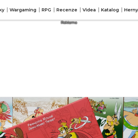
ky
Wargaming
RPG
Recenze
Videa
Katalog
Herny