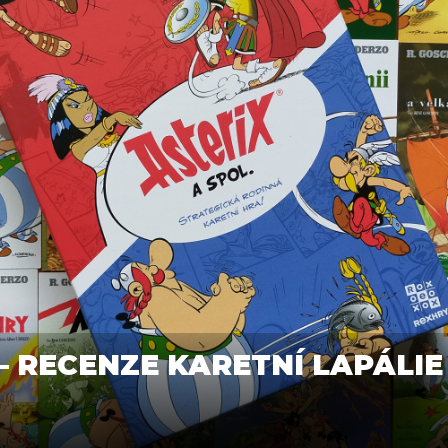
– RECENZE KARETNÍ LAPÁLIE 