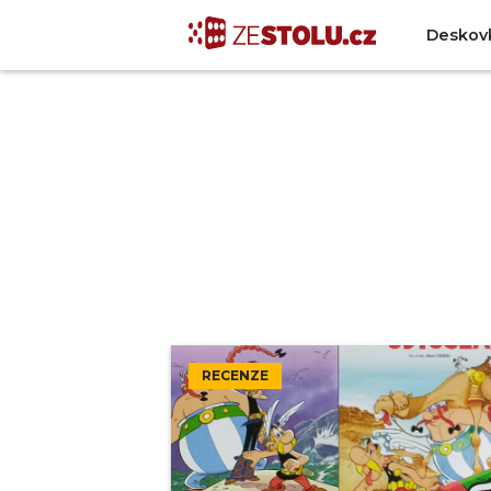
Deskov
RECENZE