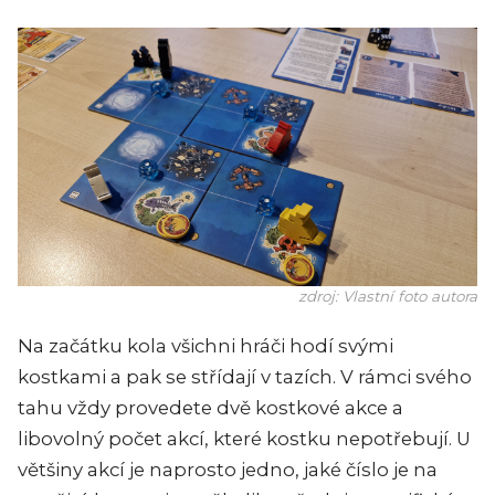
zdroj: Vlastní foto autora
Na začátku kola všichni hráči hodí svými
kostkami a pak se střídají v tazích. V rámci svého
tahu vždy provedete dvě kostkové akce a
libovolný počet akcí, které kostku nepotřebují. U
většiny akcí je naprosto jedno, jaké číslo je na