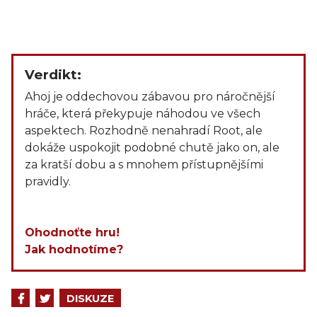
Verdikt:
Ahoj je oddechovou zábavou pro náročnější
hráče, která překypuje náhodou ve všech
aspektech. Rozhodně nenahradí Root, ale
dokáže uspokojit podobné chutě jako on, ale
za kratší dobu a s mnohem přístupnějšími
pravidly.
Ohodnoťte hru!
Jak hodnotíme?
DISKUZE