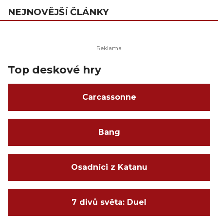
NEJNOVĚJŠÍ ČLÁNKY
Top deskové hry
Carcassonne
Bang
Osadníci z Katanu
7 divů světa: Duel