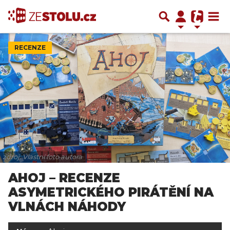
RECENZE
zdroj: Vlastní foto autora
AHOJ – RECENZE
ASYMETRICKÉHO PIRÁTĚNÍ NA
VLNÁCH NÁHODY