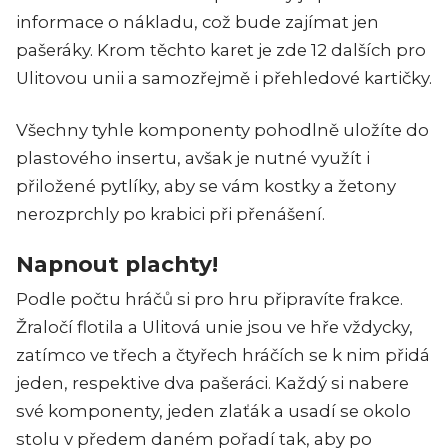
informace o nákladu, což bude zajímat jen
pašeráky. Krom těchto karet je zde 12 dalších pro
Ulitovou unii a samozřejmě i přehledové kartičky.
Všechny tyhle komponenty pohodlně uložíte do
plastového insertu, avšak je nutné využít i
přiložené pytlíky, aby se vám kostky a žetony
nerozprchly po krabici při přenášení.
Napnout plachty!
Podle počtu hráčů si pro hru připravíte frakce.
Žraločí flotila a Ulitová unie jsou ve hře vždycky,
zatímco ve třech a čtyřech hráčích se k nim přidá
jeden, respektive dva pašeráci. Každý si nabere
své komponenty, jeden zlaťák a usadí se okolo
stolu v předem daném pořadí tak, aby po