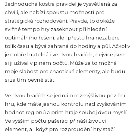
Jednoduchá kostra pravidel je vysvětlená za
chvíli, ale nabízí spoustu možností pro
strategická rozhodování. Pravda, to dokáže
svižné tempo hry zaseknout při hledání
optimálního řešení, ale i přesto hra nezabere
tolik času a bývá zahraná do hodiny a půl. Ačkoliv
je dobře hratelná i ve dvou hráčích, nejvíce jsem
si ji užíval v plném počtu. Může za to možná
moje slabost pro chaotické elementy, ale budu
si za tím pevně stát.
Ve dvou hráčích se jedná o rozmýšlivou poziční
hru, kde máte jasnou kontrolu nad zvyšováním
hodnot regionů a prim hraje souboj dvou myslí.
Ve vyšším počtu pašeráci přináší živoucí
element, a i když pro rozproudění hry stačí