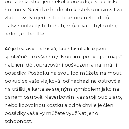
použité kostce, jen několik požaduje specifické
hodnoty. Navíc lze hodnotu kostek upravovat za
zlato – vždy o jeden bod nahoru nebo dolů.
Takže pokud jste bohatí, může vám být úplně
jedno, co hodíte.
Ač je hra asymetrická, tak hlavní akce jsou
společné pro všechny. Jsou jimi pohyb po mapě,
nabíjení děl, opravování poškození a najímání
posádky. Posádku na svou loď můžete najmout,
pokud se vaše vlajková loď nachází na ostrově a
na tržišti je karta se stejným symbolem jako na
daném ostrově. Naverbování vás stojí buď zlato,
nebo libovolnou kostku a od té chvíle je člen
posádky váš a vy můžete využívat jeho
schopnost.