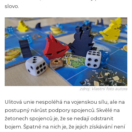
slovo.
zdroj: Vlastní foto autora
Ulitová unie nespoléhá na vojenskou sílu, ale na
postupný nárůst podpory spojenců. Skvělé na
žetonech spojenců je, že se nedají odstranit
bojem. Špatné na nich je, že jejich získávání není