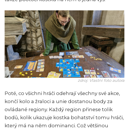
zdroj: Vlastní foto autora
Poté, co všichni hráči odehrají všechny své akce,
končí kolo a žraloci a unie dostanou body za
ovládané regiony. Každý region přinese tolik
bodů, kolik ukazuje kostka bohatství tomu hráči,
který má na něm dominanci. Což většinou