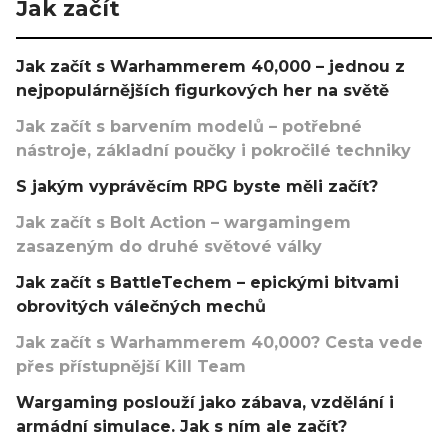
Jak začít
Jak začít s Warhammerem 40,000 – jednou z
nejpopulárnějších figurkových her na světě
Jak začít s barvením modelů – potřebné
nástroje, základní poučky i pokročilé techniky
S jakým vyprávěcím RPG byste měli začít?
Jak začít s Bolt Action – wargamingem
zasazeným do druhé světové války
Jak začít s BattleTechem – epickými bitvami
obrovitých válečných mechů
Jak začít s Warhammerem 40,000? Cesta vede
přes přístupnější Kill Team
Wargaming poslouží jako zábava, vzdělání i
armádní simulace. Jak s ním ale začít?